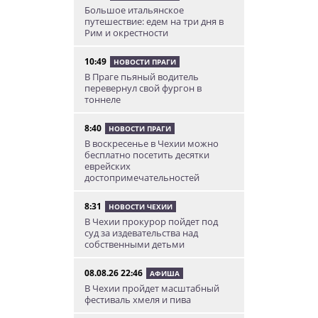
Большое итальянское
путешествие: едем на три дня в
Рим и окрестности
10:49
НОВОСТИ ПРАГИ
В Праге пьяный водитель
перевернул свой фургон в
тоннеле
8:40
НОВОСТИ ПРАГИ
В воскресенье в Чехии можно
бесплатно посетить десятки
еврейских
достопримечательностей
8:31
НОВОСТИ ЧЕХИИ
В Чехии прокурор пойдет под
суд за издевательства над
собственными детьми
08.08.26 22:46
АФИША
В Чехии пройдет масштабный
фестиваль хмеля и пива