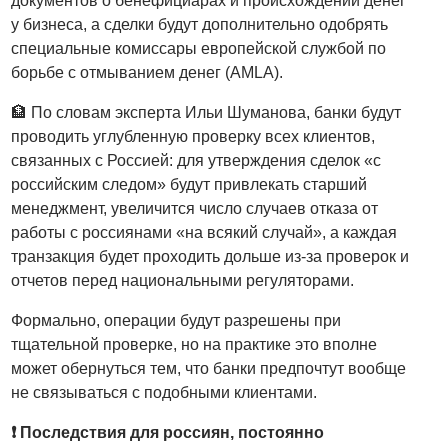
документов о бенефициарах и происхождении денег
у бизнеса, а сделки будут дополнительно одобрять
специальные комиссары европейской службой по
борьбе с отмыванием денег (AMLA).
🏦 По словам эксперта Ильи Шуманова, банки будут
проводить углубленную проверку всех клиентов,
связанных с Россией: для утверждения сделок «с
российским следом» будут привлекать старший
менеджмент, увеличится число случаев отказа от
работы с россиянами «на всякий случай», а каждая
транзакция будет проходить дольше из-за проверок и
отчетов перед национальными регуляторами.
Формально, операции будут разрешены при
тщательной проверке, но на практике это вполне
может обернуться тем, что банки предпочтут вообще
не связываться с подобными клиентами.
❗️ Последствия для россиян, постоянно