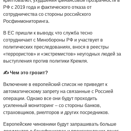
криптовалют, ухудшения финансовой прозрачности в
РФ с 2019 года и фактического отказа от
сотрудничества со стороны российского
Росфинмониторинга.
В ЕС пришли к выводу, что служба тесно
сотрудничает с Минобороны РФ и участвует в
политических преследованиях, внося в реестры
«террористов» и «экстремистов» неугодных людей за
выступления против политики Кремля.
✍️ Чем это грозит?
Включение в европейский список не приведет к
автоматическому запрету на связанные с Россией
операции. Однако все они будут проходить
усиленный мониторинг – со стороны банков,
страховщиков, риелторов и других посредников.
Европейские чиновники будут запрашивать больше