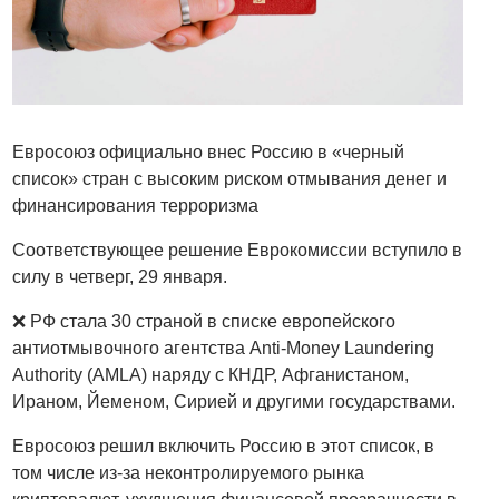
Евросоюз официально внес Россию в «черный
список» стран с высоким риском отмывания денег и
финансирования терроризма
Соответствующее решение Еврокомиссии вступило в
силу в четверг, 29 января.
❌ РФ стала 30 страной в списке европейского
антиотмывочного агентства Anti-Money Laundering
Authority (AMLA) наряду с КНДР, Афганистаном,
Ираном, Йеменом, Сирией и другими государствами.
Евросоюз решил включить Россию в этот список, в
том числе из-за неконтролируемого рынка