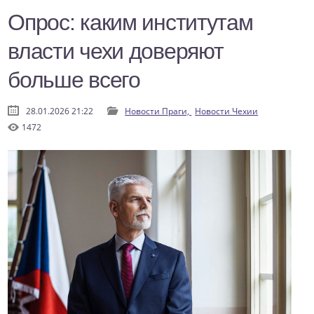
Опрос: каким институтам
власти чехи доверяют
больше всего
28.01.2026 21:22
Новости Праги,
Новости Чехии
1472