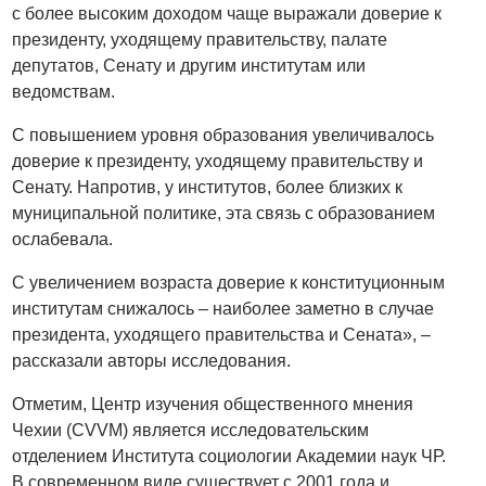
с более высоким доходом чаще выражали доверие к
президенту, уходящему правительству, палате
депутатов, Сенату и другим институтам или
ведомствам.
С повышением уровня образования увеличивалось
доверие к президенту, уходящему правительству и
Сенату. Напротив, у институтов, более близких к
муниципальной политике, эта связь с образованием
ослабевала.
С увеличением возраста доверие к конституционным
институтам снижалось – наиболее заметно в случае
президента, уходящего правительства и Сената», –
рассказали авторы исследования.
Отметим, Центр изучения общественного мнения
Чехии (CVVM) является исследовательским
отделением Института социологии Академии наук ЧР.
В современном виде существует с 2001 года и