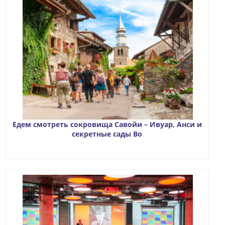
Едем смотреть сокровища Савойи – Ивуар, Анси и
секретные сады Во