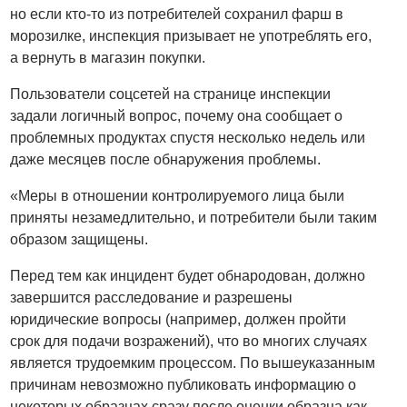
но если кто-то из потребителей сохранил фарш в
морозилке, инспекция призывает не употреблять его,
а вернуть в магазин покупки.
Пользователи соцсетей на странице инспекции
задали логичный вопрос, почему она сообщает о
проблемных продуктах спустя несколько недель или
даже месяцев после обнаружения проблемы.
«Меры в отношении контролируемого лица были
приняты незамедлительно, и потребители были таким
образом защищены.
Перед тем как инцидент будет обнародован, должно
завершится расследование и разрешены
юридические вопросы (например, должен пройти
срок для подачи возражений), что во многих случаях
является трудоемким процессом. По вышеуказанным
причинам невозможно публиковать информацию о
некоторых образцах сразу после оценки образца как