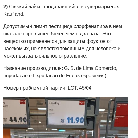
2)
Свежий лайм, продававшийся в супермаркетах
Kaufland.
Допустимый лимит пестицида хлорфенапира в нем
оказался превышен более чем в два раза. Это
вещество применяется для защиты фруктов от
насекомых, но является токсичным для человека и
может вызвать сильное отравление.
Название производителя: G. S. de Lima Comércio,
Importacao e Exportacao de Frutas (Бразилия)
Номер проблемной партии: LOT: 45/04