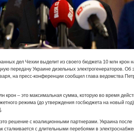
анных дел Чехии выделит из своего бюджета 10 млн крон н
дную передачу Украине дизельных электрогенераторов. Об 
нваря, на пресс-конференции сообщил глава ведомства Пет
млн крон – это максимальная сумма, которую во время дейс
етного режима (до утверждения госбюджета на новый год)
.
это решение с коалиционными партнерами. Украина после
ак сталкивается с длительными перебоями в электроснабже