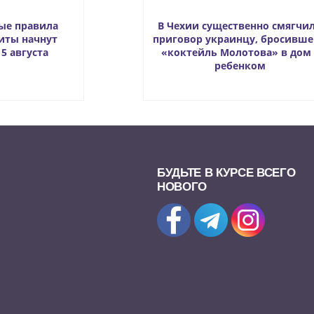
ые правила
В Чехии существенно смягчи
иты начнут
приговор украинцу, бросивш
5 августа
«коктейль Молотова» в дом 
ребенком
БУДЬТЕ В КУРСЕ ВСЕГО
НОВОГО