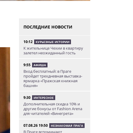
ПОСЛЕДНИЕ НОВОСТИ
10:12
КУРЬЕЗНЫЕ ИСТОРИИ
К жительнице Чехии в квартиру
залетел неожиданный гость
9:55
АФИША
Вход бесплатный: в Праге
пройдет трехдневная выставка-
ярмарка «Пражская книжная
башня»
9:30
ИНТЕРЕСНОЕ
Дополнительная скидка 10% и
другие бонусы от Fashion Arena
для читателей «Винегрета»
07.08.26 19:50
НЕЗНАКОМАЯ ПРАГА
В Праге вспоминают