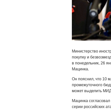
Министерство иностр
покупку и безвозмез
в понедельник, 26 я
Мацинка.
Он пояснил, что 10 
промежуточного бюдж
может выделить МИД
Мацинка согласовал 
серии российских ат