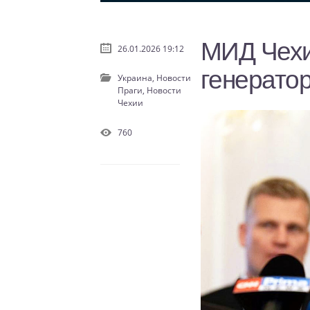
МИД Чехи
26.01.2026 19:12
генератор
Украина,
Новости
Праги,
Новости
Чехии
760