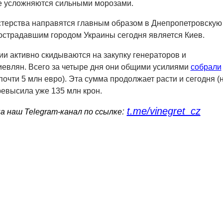
ые усложняются сильными морозами.
стерства направятся главным образом в Днепропетровскую
острадавшим городом Украины сегодня является Киев.
и активно скидываются на закупку генераторов и
иевлян. Всего за четыре дня они общими усилиями
собрали
почти 5 млн евро). Эта сумма продолжает расти и сегодня (
ревысила уже 135 млн крон.
t.me/vinegret_cz
:
 наш Telegram-канал по ссылке