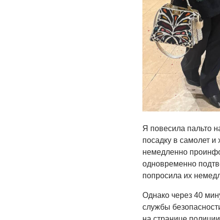
Я повесила пальто на
посадку в самолет и 
немедленно проинфор
одновременно подтве
попросила их немед
Однако через 40 мин
службы безопасности
на странице полиции