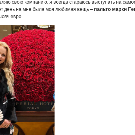
вляю свою компанию, я всегда стараюсь выступать на само
от день на мне была моя любимая вещь –
пальто марки Fen
ысяч евро.