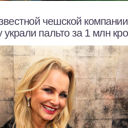
звестной чешской компании
 украли пальто за 1 млн кр