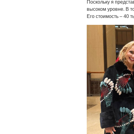
Поскольку я предста
высоком уровне. В т
Его стоимость – 40 т