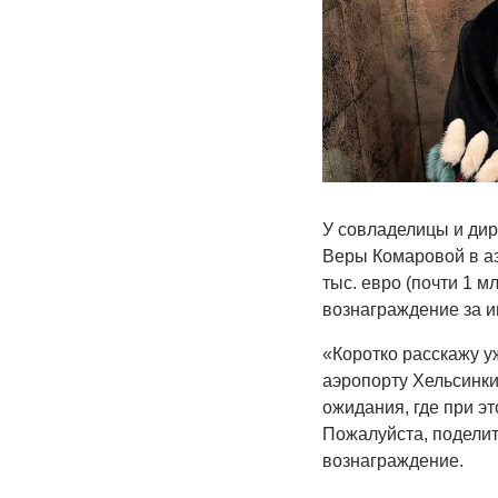
У совладелицы и дир
Веры Комаровой в аэ
тыс. евро (почти 1 м
вознаграждение за 
«Коротко расскажу у
аэропорту Хельсинки
ожидания, где при эт
Пожалуйста, поделит
вознаграждение.