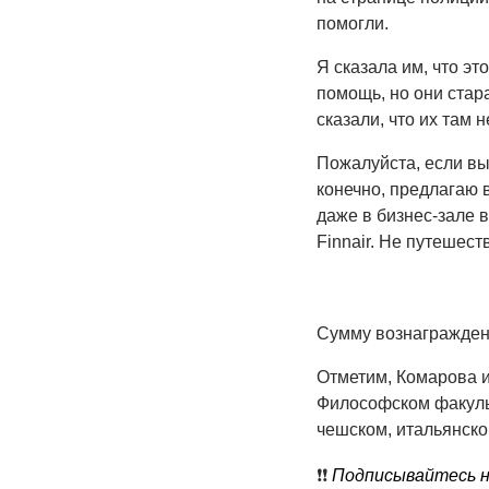
помогли.
Я сказала им, что эт
помощь, но они стар
сказали, что их там 
Пожалуйста, если вы
конечно, предлагаю 
даже в бизнес-зале 
Finnair. Не путешес
Сумму вознаграждени
Отметим, Комарова и
Философском факульт
чешском, итальянско
❗️❗️
Подписывайтесь на