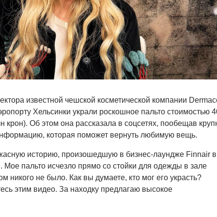
ектора известной чешской косметической компании Dermac
ропорту Хельсинки украли роскошное пальто стоимостью 4
лн крон). Об этом она рассказала в соцсетях, пообещав круп
информацию, которая поможет вернуть любимую вещь.
жасную историю, произошедшую в бизнес-лаундже Finnair в
. Мое пальто исчезло прямо со стойки для одежды в зале
ом никого не было. Как вы думаете, кто мог его украсть?
есь этим видео. За находку предлагаю высокое