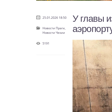
У главы и
25.01.2026 18:50
аэропорту
Новости Праги,
Новости Чехии
5191