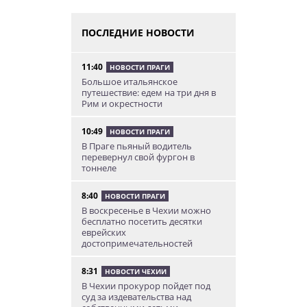
ПОСЛЕДНИЕ НОВОСТИ
11:40
НОВОСТИ ПРАГИ
Большое итальянское
путешествие: едем на три дня в
Рим и окрестности
10:49
НОВОСТИ ПРАГИ
В Праге пьяный водитель
перевернул свой фургон в
тоннеле
8:40
НОВОСТИ ПРАГИ
В воскресенье в Чехии можно
бесплатно посетить десятки
еврейских
достопримечательностей
8:31
НОВОСТИ ЧЕХИИ
В Чехии прокурор пойдет под
суд за издевательства над