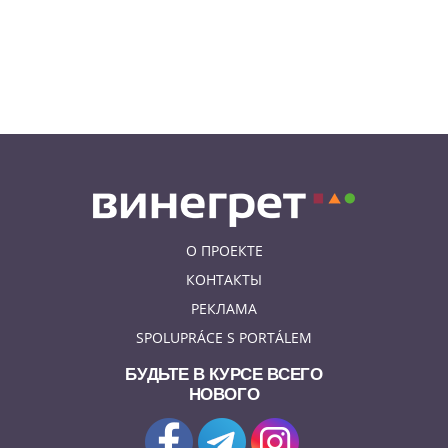
секретные сады Во
08.08.26 12:10
АФИША
В Праге пройдет фестиваль
украинской кухни, культуры и
творчества
О ПРОЕКТЕ
КОНТАКТЫ
РЕКЛАМА
SPOLUPRÁCE S PORTÁLEM
БУДЬТЕ В КУРСЕ ВСЕГО
НОВОГО