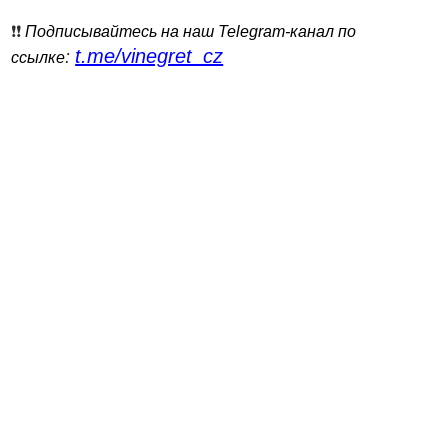
❗️❗️
Подписывайтесь на наш Telegram-канал по
t.me/vinegret_cz
:
ссылке