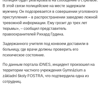
полиция будет реагировать на сообщение о стрельбе.
В этой связи полицейские на месте задержали
мужчину. Он подозревается в совершении уголовного
преступления – в распространении заведомо ложной
тревожной информации. Ему грозит до трех лет
тюрьмы», – сообщил представитель
правоохранителей Рихард Грдина.
Задержанного учителя под конвоем доставили в
больницу, где врачи должны проверить его
психическое состояние.
По данным портала iDNES, инцидент произошел на
территории частного учреждения Gymnázium a
základní školy FOSTRA, что подтвердила одна из
сотрудниц.