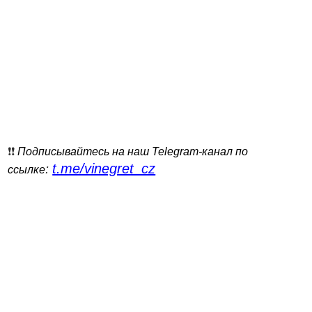
❗️❗️
Подписывайтесь на наш Telegram-канал по
t.me/vinegret_cz
:
ссылке