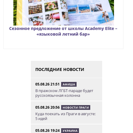
Сезонное предложение от школы Academy Elite –
«языковой летний бар»
ПОСЛЕДНИЕ НОВОСТИ
05.08.26 21:51
АФИША
В пражском ЛГБТ-параде будет
русскоязычная колонна
05.08.26 20:56
НОВОСТИ ПРАГИ
Куда поехать из Праги в августе:
5 идей
05.08.26 19:24
УКРАИНА