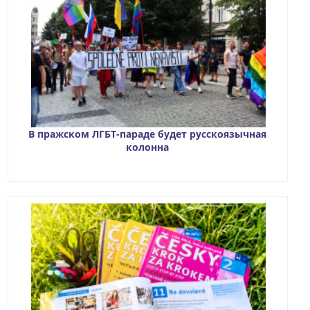
В пражском ЛГБТ-параде будет русскоязычная
колонна