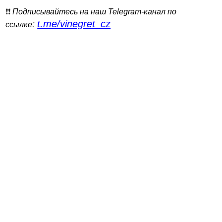
❗️❗️
Подписывайтесь на наш Telegram-канал по
t.me/vinegret_cz
:
ссылке