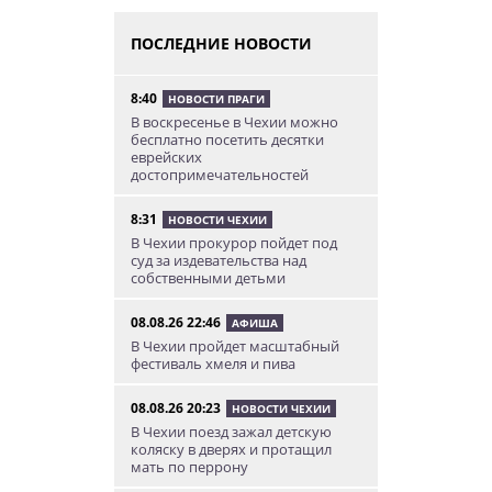
ПОСЛЕДНИЕ НОВОСТИ
8:40
НОВОСТИ ПРАГИ
В воскресенье в Чехии можно
бесплатно посетить десятки
еврейских
достопримечательностей
8:31
НОВОСТИ ЧЕХИИ
В Чехии прокурор пойдет под
суд за издевательства над
собственными детьми
08.08.26 22:46
АФИША
В Чехии пройдет масштабный
фестиваль хмеля и пива
08.08.26 20:23
НОВОСТИ ЧЕХИИ
В Чехии поезд зажал детскую
коляску в дверях и протащил
мать по перрону