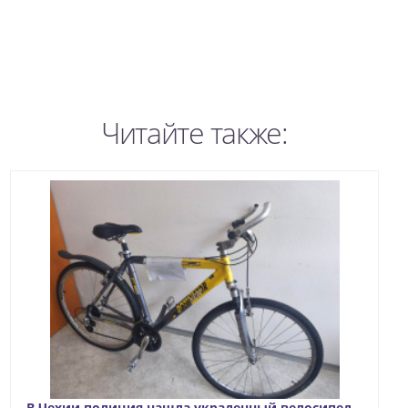
Читайте также:
В Чехии полиция нашла украденный велосипед…