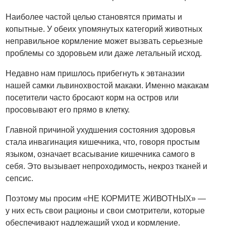
Наиболее частой целью становятся приматы и
копытные. У обеих упомянутых категорий животных
неправильное кормление может вызвать серьезные
проблемы со здоровьем или даже летальный исход.
Недавно нам пришлось прибегнуть к эвтаназии
нашей самки львинохвостой макаки. Именно макакам
посетители часто бросают корм на остров или
просовывают его прямо в клетку.
Главной причиной ухудшения состояния здоровья
стала инвагинация кишечника, что, говоря простым
языком, означает всасывание кишечника самого в
себя. Это вызывает непроходимость, некроз тканей и
сепсис.
Поэтому мы просим «НЕ КОРМИТЕ ЖИВОТНЫХ» —
у них есть свои рационы и свои смотрители, которые
обеспечивают надлежащий уход и кормление.