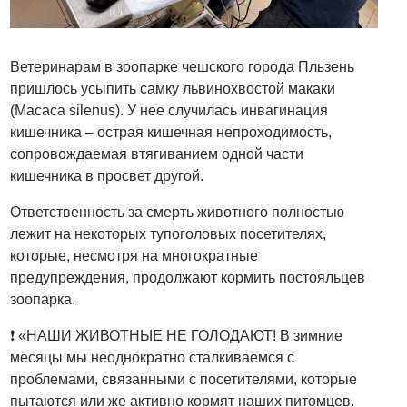
Ветеринарам в зоопарке чешского города Пльзень
пришлось усыпить самку львинохвостой макаки
(Macaca silenus). У нее случилась инвагинация
кишечника – острая кишечная непроходимость,
сопровождаемая втягиванием одной части
кишечника в просвет другой.
Ответственность за смерть животного полностью
лежит на некоторых тупоголовых посетителях,
которые, несмотря на многократные
предупреждения, продолжают кормить постояльцев
зоопарка.
❗️ «НАШИ ЖИВОТНЫЕ НЕ ГОЛОДАЮТ! В зимние
месяцы мы неоднократно сталкиваемся с
проблемами, связанными с посетителями, которые
пытаются или же активно кормят наших питомцев.