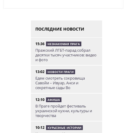
ПОСЛЕДНИЕ НОВОСТИ
15:36
НЕЗНАКОМАЯ ПРАГА
Пражский ЛГБТ-парад собрал
десятки тысяч участников: видео
и фото
13:02
НОВОСТИ ПРАГИ
Едем смотреть сокровища
Савойи – Ивуар, Анси и
секретные сады Во
12:10
АФИША
В Праге пройдет фестиваль
украинской кухни, культуры и
творчества
10:12
КУРЬЕЗНЫЕ ИСТОРИИ