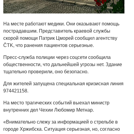
На месте работают медики. Они оказывают помощь
пострадавшим. Представитель краевой службы
скорой помощи Патрик Цморей сообщил агентству
ČTK, что ранения пациентов серьезные.
Пресс-служба полиции через соцсети сообщила
общественности, что дальнейшей угрозы нет. Здание
тщательно проверили, оно безопасно.
Для жителей запущена специальная кризисная линия
974421158.
На место трагических событий выехал министр
внутренних дел Чехии Любомир Метнар.
«Внимательно слежу за информацией о стрельбе в
городе Хржибска. Ситуация серьезная, но, согласно