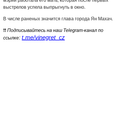
мэрии работала его мать, которая после первых
выстрелов успела выпрыгнуть в окно.
В числе раненых значится глава города Ян Махач.
❗️❗️
Подписывайтесь на наш Telegram-канал по
t.me/vinegret_cz
:
ссылке