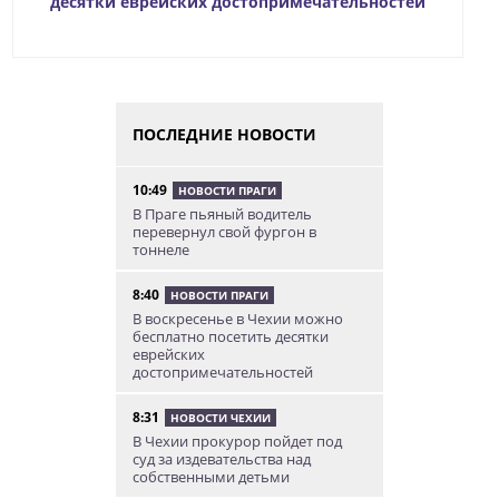
десятки еврейских достопримечательностей
ПОСЛЕДНИЕ НОВОСТИ
10:49
НОВОСТИ ПРАГИ
В Праге пьяный водитель
перевернул свой фургон в
тоннеле
8:40
НОВОСТИ ПРАГИ
В воскресенье в Чехии можно
бесплатно посетить десятки
еврейских
достопримечательностей
8:31
НОВОСТИ ЧЕХИИ
В Чехии прокурор пойдет под
суд за издевательства над
собственными детьми