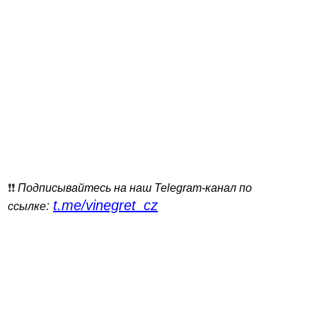
❗️❗️
Подписывайтесь на наш Telegram-канал по
t.me/vinegret_cz
:
ссылке