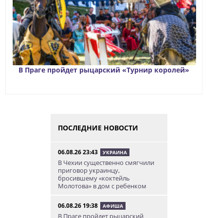
В Праге пройдет рыцарский «Турнир королей»
ПОСЛЕДНИЕ НОВОСТИ
06.08.26 23:43
УКРАИНА
В Чехии существенно смягчили
приговор украинцу,
бросившему «коктейль
Молотова» в дом с ребенком
06.08.26 19:38
АФИША
В Праге пройдет рыцарский