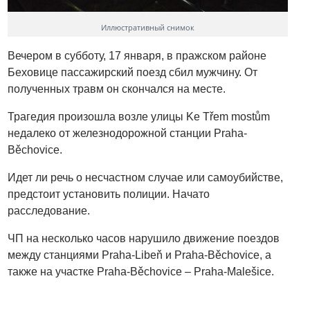
Иллюстративный снимок
Вечером в субботу, 17 января, в пражском районе
Беховице пассажирский поезд сбил мужчину. От
полученных травм он скончался на месте.
Трагедия произошла возле улицы Ke Třem mostům
недалеко от железнодорожной станции Praha-
Běchovice.
Идет ли речь о несчастном случае или самоубийстве,
предстоит установить полиции. Начато
расследование.
ЧП на несколько часов нарушило движение поездов
между станциями Praha-Libeň и Praha-Běchovice, а
также на участке Praha-Běchovice – Praha-Malešice.