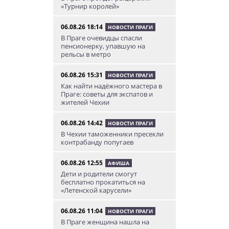
«Турнир королей»
06.08.26 18:14
НОВОСТИ ПРАГИ
В Праге очевидцы спасли
пенсионерку, упавшую на
рельсы в метро
06.08.26 15:31
НОВОСТИ ПРАГИ
Как найти надёжного мастера в
Праге: советы для экспатов и
жителей Чехии
06.08.26 14:42
НОВОСТИ ПРАГИ
В Чехии таможенники пресекли
контрабанду попугаев
06.08.26 12:55
АФИША
Дети и родители смогут
бесплатно прокатиться на
«Летенской карусели»
06.08.26 11:04
НОВОСТИ ПРАГИ
В Праге женщина нашла на