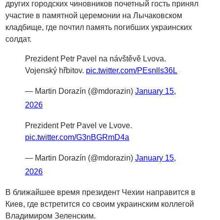
других городских чиновников почетный гость принял
участие в памятной церемонии на Лычаковском
кладбище, где почтил память погибших украинских
солдат.
Prezident Petr Pavel na návštěvě Lvova.
Vojenský hřbitov.
pic.twitter.com/PEsnlls36L
— Martin Dorazín (@mdorazin)
January 15,
2026
Prezident Petr Pavel ve Lvove.
pic.twitter.com/G3nBGRmD4a
— Martin Dorazín (@mdorazin)
January 15,
2026
В ближайшее время президент Чехии направится в
Киев, где встретится со своим украинским коллегой
Владимиром Зеленским.