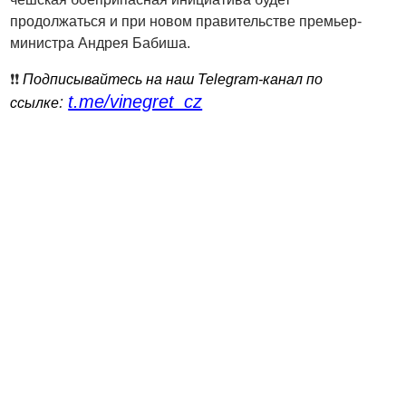
продолжаться и при новом правительстве премьер-
министра Андрея Бабиша.
❗️❗️
Подписывайтесь на наш Telegram-канал по
t.me/vinegret_cz
:
ссылке