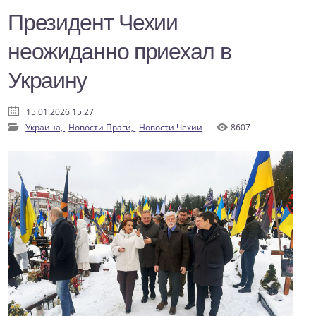
Президент Чехии
неожиданно приехал в
Украину
15.01.2026 15:27
Украина,
Новости Праги,
Новости Чехии
8607