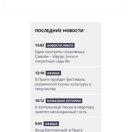
ПОСЛЕДНИЕ НОВОСТИ
13:02
НОВОСТИ ПРАГИ
Едем смотреть сокровища
Савойи – Ивуар, Анси и
секретные сады Во
12:10
АФИША
В Праге пройдет фестиваль
украинской кухни, культуры и
творчества
10:12
КУРЬЕЗНЫЕ ИСТОРИИ
К жительнице Чехии в квартиру
залетел неожиданный гость
9:55
АФИША
Вход бесплатный: в Праге