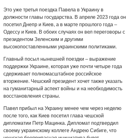
Это уже третья поездка Павела в Украину в
должности главы государства. В апреле 2023 года он
посетил Днепр и Киев, а в марте прошлого года –
Одессу и Киев. В обоих случаях он вел переговоры с
президентом Зеленским и другими
высокопоставленными украинскими политиками.
Главный посыл нынешней поездки – выражение
поддержки Украине, которая уже почти четыре года
сдерживает полномасштабное российское
вторжение. Чешский президент хочет также указать
на гуманитарный аспект войны и на необходимость
восстановления страны.
Павел прибыл на Украину менее чем через неделю
после того, как Киев посетил глава чешской
дипломатии Петр Мацинка. Дипломат подтвердил
своему украинскому коллеге Андрею Сибиге, что
чешская боеприпасная инициатива будет