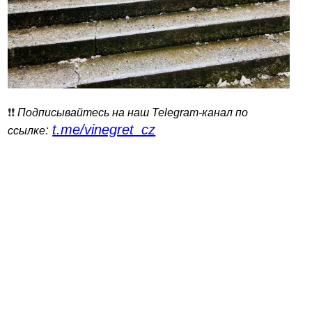
❗️❗️
Подписывайтесь на наш Telegram-канал по
t.me/vinegret_cz
:
ссылке