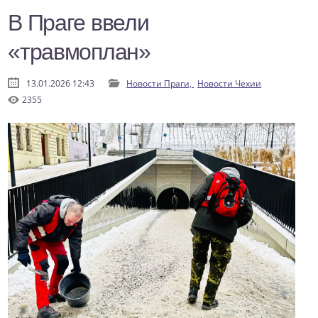
В Праге ввели
«травмоплан»
13.01.2026 12:43
Новости Праги,
Новости Чехии
2355