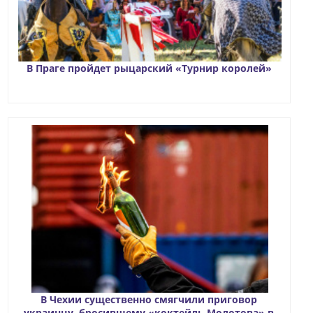
В Праге пройдет рыцарский «Турнир королей»
В Чехии существенно смягчили приговор
украинцу, бросившему «коктейль Молотова» в