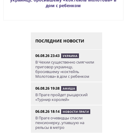
дом с ребенком
ПОСЛЕДНИЕ НОВОСТИ
06.08.26 23:43
УКРАИНА
В Чехии существенно смягчили
приговор украинцу,
бросившему «коктейль
Молотова» в дом с ребенком
06.08.26 19:38
АФИША
В Праге пройдет рыцарский
«Турнир королей»
06.08.26 18:14
НОВОСТИ ПРАГИ
В Праге очевидцы спасли
пенсионерку, упавшую на
рельсы в метро