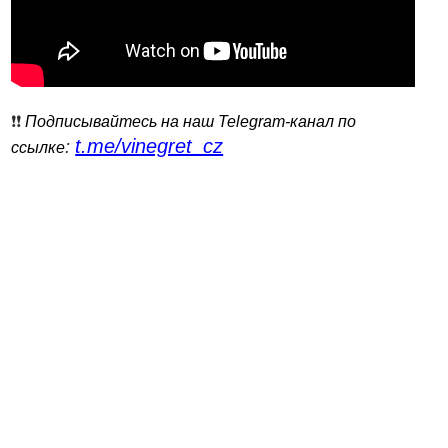
❗️❗️
Подписывайтесь на наш Telegram-канал по
t.me/vinegret_cz
:
ссылке