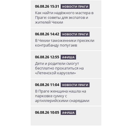
06.08.26 15:31
НОВОСТИ ПРАГИ
Как найти надёжного мастера в
Праге: советы для экспатов и
жителей Чехии
06.08.26 14:42
НОВОСТИ ПРАГИ
В Чехии таможенники пресекли
контрабанду попугаев
06.08.26 12:55
АФИША
Дети и родители смогут
бесплатно прокатиться на
«Летенской карусели»
06.08.26 11:04
НОВОСТИ ПРАГИ
В Праге женщина нашла на
парковке сумку с
артиллерийскими снарядами
06.08.26 10:05
АФИША
В Праге пройдет фестиваль
нового цирка Letní Letná.
Многие выступления будут