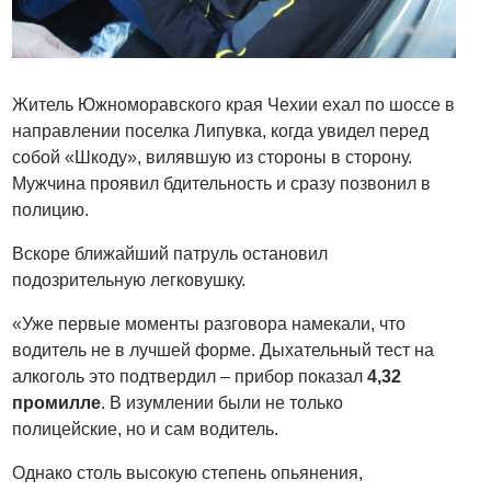
Житель Южноморавского края Чехии ехал по шоссе в
направлении поселка Липувка, когда увидел перед
собой «Шкоду», вилявшую из стороны в сторону.
Мужчина проявил бдительность и сразу позвонил в
полицию.
Вскоре ближайший патруль остановил
подозрительную легковушку.
«Уже первые моменты разговора намекали, что
водитель не в лучшей форме. Дыхательный тест на
алкоголь это подтвердил – прибор показал
4,32
промилле
. В изумлении были не только
полицейские, но и сам водитель.
Однако столь высокую степень опьянения,