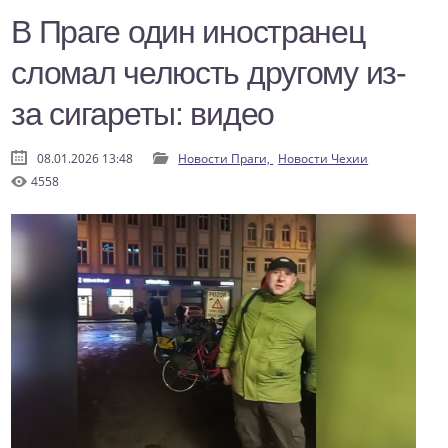
В Праге один иностранец
сломал челюсть другому из-
за сигареты: видео
08.01.2026 13:48
Новости Праги,
Новости Чехии
4558