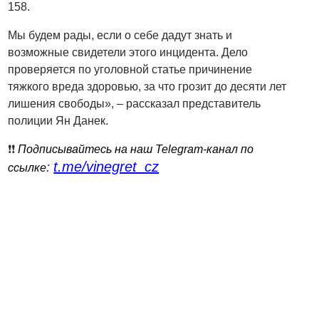
158.
Мы будем рады, если о себе дадут знать и
возможные свидетели этого инцидента. Дело
проверяется по уголовной статье причинение
тяжкого вреда здоровью, за что грозит до десяти лет
лишения свободы», – рассказал представитель
полиции Ян Данек.
❗️❗️
Подписывайтесь на наш Telegram-канал по
t.me/vinegret_cz
:
ссылке