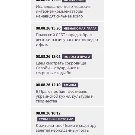
Исследование: кого чешские
интернет-комментаторы
ненавидят сильнее всего
08.08.26 15:36
НЕЗНАКОМАЯ ПРАГА
Пражский ЛГБТ-парад собрал
десятки тысяч участников: видео
и фото
08.08.26 13:02
НОВОСТИ ПРАГИ
Едем смотреть сокровища
Савойи – Ивуар, Анси и
секретные сады Во
08.08.26 12:10
АФИША
В Праге пройдет фестиваль
украинской кухни, культуры и
творчества
08.08.26 10:12
КУРЬЕЗНЫЕ ИСТОРИИ
К жительнице Чехии в квартиру
залетел неожиданный гость