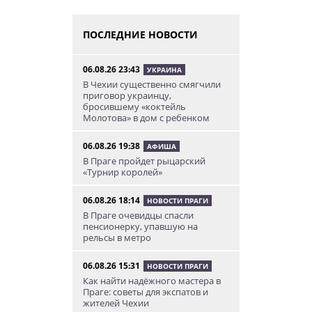
ПОСЛЕДНИЕ НОВОСТИ
06.08.26 23:43
УКРАИНА
В Чехии существенно смягчили
приговор украинцу,
бросившему «коктейль
Молотова» в дом с ребенком
06.08.26 19:38
АФИША
В Праге пройдет рыцарский
«Турнир королей»
06.08.26 18:14
НОВОСТИ ПРАГИ
В Праге очевидцы спасли
пенсионерку, упавшую на
рельсы в метро
06.08.26 15:31
НОВОСТИ ПРАГИ
Как найти надёжного мастера в
Праге: советы для экспатов и
жителей Чехии