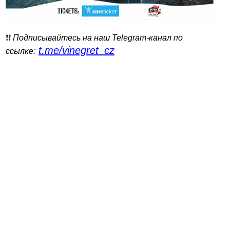
❗️❗️
Подписывайтесь на наш Telegram-канал по
t.me/vinegret_cz
:
ссылке