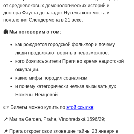
от средневековых демонологических историй и
доктора Фауста до загадок Нусельского моста и
появления Слендермена в 21 веке.
👻 Мы поговорим о том:
как рождается городской фольклор и почему
люди продолжают верить в невозможное.
кого боялись жители Праги во время нацистской
оккупации.
какие мифы породил социализм.
и почему категорически нельзя вызывать дух
Божены Немцовой.
👉 Билеты можно купить по
этой ссылке
;
📍 Marina Garden, Praha, Vinohradská 1596/29;
📌 Прага откроет свои зловещие тайны 23 января в