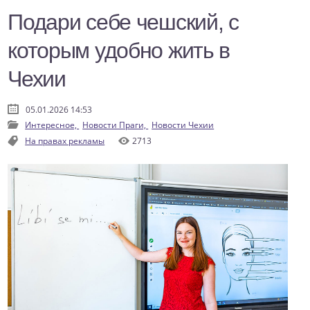
Подари себе чешский, с
которым удобно жить в
Чехии
05.01.2026 14:53
Интересное,
Новости Праги,
Новости Чехии
На правах рекламы
2713