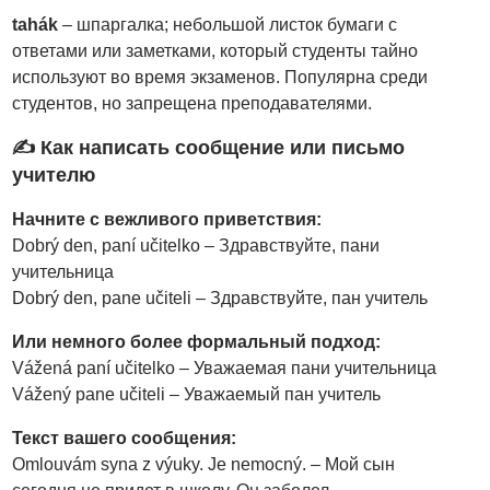
tahák
– шпаргалка; небольшой листок бумаги с
ответами или заметками, который студенты тайно
используют во время экзаменов. Популярна среди
студентов, но запрещена преподавателями.
✍️ Как написать сообщение или письмо
учителю
Начните с вежливого приветствия:
Dobrý den, paní učitelko – Здравствуйте, пани
учительница
Dobrý den, pane učiteli – Здравствуйте, пан учитель
Или немного более формальный подход:
Vážená paní učitelko – Уважаемая пани учительница
Vážený pane učiteli – Уважаемый пан учитель
Текст вашего сообщения:
Omlouvám syna z výuky. Je nemocný. – Мой сын