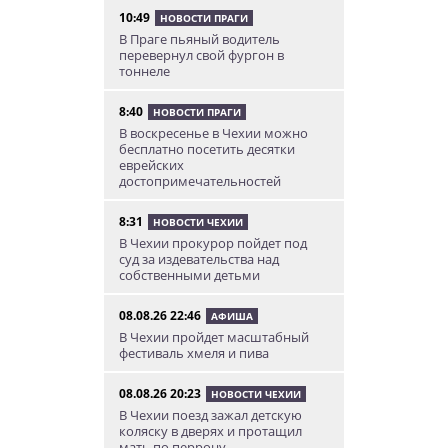
10:49
НОВОСТИ ПРАГИ
В Праге пьяный водитель
перевернул свой фургон в
тоннеле
8:40
НОВОСТИ ПРАГИ
В воскресенье в Чехии можно
бесплатно посетить десятки
еврейских
достопримечательностей
8:31
НОВОСТИ ЧЕХИИ
В Чехии прокурор пойдет под
суд за издевательства над
собственными детьми
08.08.26 22:46
АФИША
В Чехии пройдет масштабный
фестиваль хмеля и пива
08.08.26 20:23
НОВОСТИ ЧЕХИИ
В Чехии поезд зажал детскую
коляску в дверях и протащил
мать по перрону