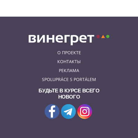
К жительнице Чехии в квартиру
залетел неожиданный гость
О ПРОЕКТЕ
КОНТАКТЫ
РЕКЛАМА
SPOLUPRÁCE S PORTÁLEM
БУДЬТЕ В КУРСЕ ВСЕГО
НОВОГО