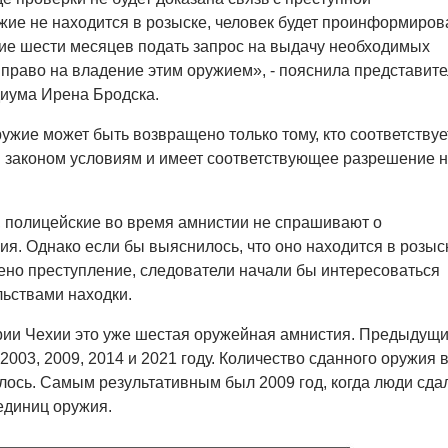
жие не находится в розыске, человек будет проинформиров
ие шести месяцев подать запрос на выдачу необходимых
право на владение этим оружием», - пояснила представите
иума Ирена Бродска.
ружие может быть возвращено только тому, кто соответствуе
 законом условиям и имеет соответствующее разрешение 
 полицейские во время амнистии не спрашивают о
я. Однако если бы выяснилось, что оно находится в розыс
но преступление, следователи начали бы интересоваться
льствами находки.
рии Чехии это уже шестая оружейная амнистия. Предыдущ
2003, 2009, 2014 и 2021 году. Количество сданного оружия в
лось. Самым результативным был 2009 год, когда люди сда
единиц оружия.