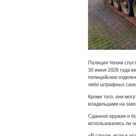
Полиция Чехии спуст
30 июня 2026 года в
полицейское отделен
либо штрафных санк
Кроме того, они могу
владельцами на зако
Сданное оружие и бо
использовались ли о
«В случае, если в хо