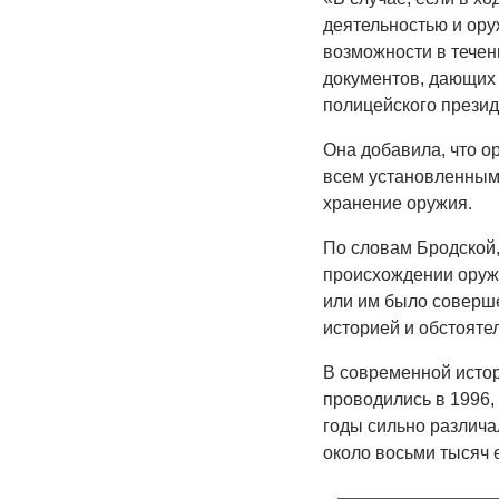
деятельностью и ору
возможности в течен
документов, дающих 
полицейского презид
Она добавила, что о
всем установленным
хранение оружия.
По словам Бродской,
происхождении оружи
или им было соверше
историей и обстояте
В современной исто
проводились в 1996, 
годы сильно различа
около восьми тысяч 