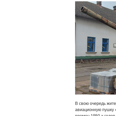
В свою очередь жите
авиационную пушку «
времен 1950-х годов