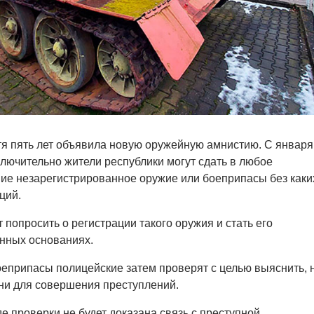
я пять лет объявила новую оружейную амнистию. С января
ключительно жители республики могут сдать в любое
ие незарегистрированное оружие или боеприпасы без каки
ций.
т попросить о регистрации такого оружия и стать его
нных основаниях.
еприпасы полицейские затем проверят с целью выяснить, 
ни для совершения преступлений.
де проверки не будет доказана связь с преступной