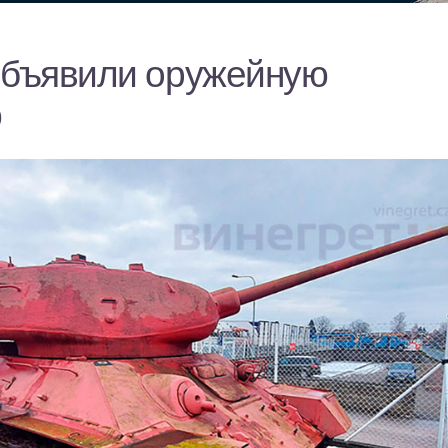
объявили оружейную
ю