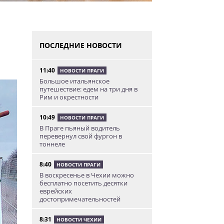
ПОСЛЕДНИЕ НОВОСТИ
11:40
НОВОСТИ ПРАГИ
Большое итальянское
путешествие: едем на три дня в
Рим и окрестности
10:49
НОВОСТИ ПРАГИ
В Праге пьяный водитель
перевернул свой фургон в
тоннеле
8:40
НОВОСТИ ПРАГИ
В воскресенье в Чехии можно
бесплатно посетить десятки
еврейских
достопримечательностей
8:31
НОВОСТИ ЧЕХИИ