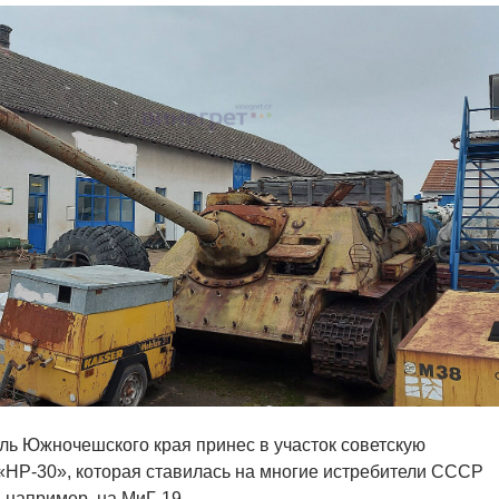
ль Южночешского края принес в участок советскую
НР-30», которая ставилась на многие истребители СССР
, например, на МиГ-19.