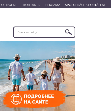
О ПРОЕКТЕ
КОНТАКТЫ
РЕКЛАМА
SPOLUPRÁCE S PORTÁLEM