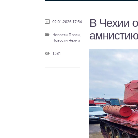
В Чехии 
02.01.2026 17:54
амнисти
Новости Праги,
Новости Чехии
1531