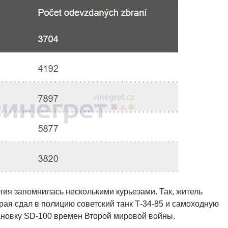
ия запомнилась несколькими курьезами. Так, житель
рая сдал в полицию советский танк Т-34-85 и самоходную
ановку SD-100 времен Второй мировой войны.