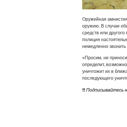
Оружейная амнистия
оружию. В случае об
средств или другого
полиция настоятельн
немедленно звонить 
«Просим, не приноси
определит, возможно
уничтожит их в ближ
последующего уничто
❗️❗️
Подписывайтесь на