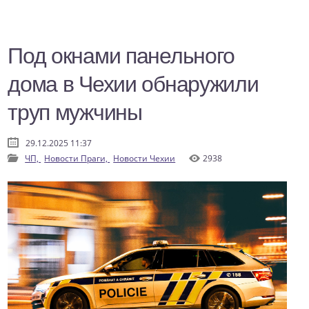
Под окнами панельного
дома в Чехии обнаружили
труп мужчины
29.12.2025 11:37
ЧП,
Новости Праги,
Новости Чехии
2938