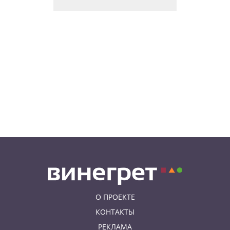
09.08.26 8:31
НОВОСТИ ЧЕХИИ
В Чехии прокурор пойдет под
суд за издевательства над
собственными детьми
08.08.26 22:46
АФИША
В Чехии пройдет масштабный
фестиваль хмеля и пива
08.08.26 20:23
НОВОСТИ ЧЕХИИ
В Чехии поезд зажал детскую
коляску в дверях и протащил
мать по перрону
О ПРОЕКТЕ
КОНТАКТЫ
РЕКЛАМА