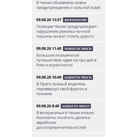
В Чехии объявлено новое
предупреждение о сильной жаре
09.08.26 13:57
БЮРОКРАТИЯ
Полиция Чехии предупреждает:
нарушение режима ночной
тишины может стоить дорого
09.08.26 11:40
НОВОСТИ ПРАГИ
Большое итальянское
путешествие: едем на три дня в
Рим и окрестности
09.08.26 10:49
НОВОСТИ ПРАГИ
В Праге пьяный водитель
перевернул свой фургон в
тоннеле
09.08.26 8:40
НОВОСТИ ПРАГИ
В воскресенье в Чехии можно
бесплатно посетить десятки
еврейских
достопримечательностей