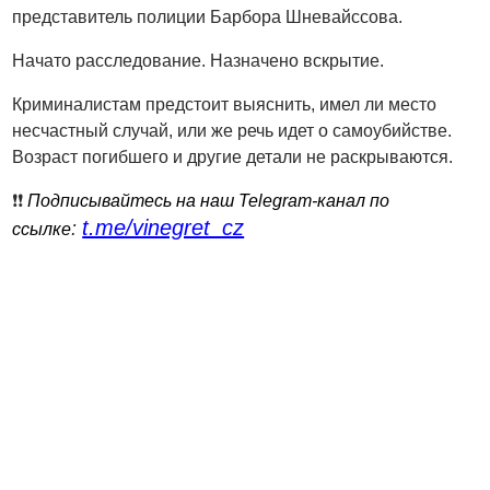
представитель полиции Барбора Шневайссова.
Начато расследование. Назначено вскрытие.
Криминалистам предстоит выяснить, имел ли место
несчастный случай, или же речь идет о самоубийстве.
Возраст погибшего и другие детали не раскрываются.
❗️❗️
Подписывайтесь на наш Telegram-канал по
t.me/vinegret_cz
:
ссылке