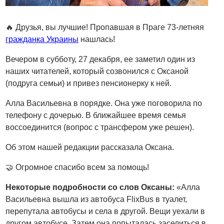
🔥 Друзья, вы лучшие! Пропавшая в Праге 73-летняя
гражданка Украины
нашлась!
Вечером в субботу, 27 декабря, ее заметил один из
наших читателей, который созвонился с Оксаной
(подруга семьи) и привез пенсионерку к ней.
Алла Васильевна в порядке. Она уже поговорила по
телефону с дочерью. В ближайшее время семья
воссоединится (вопрос с трансфером уже решен).
Об этом нашей редакции рассказала Оксана.
🤝 Огромное спасибо всем за помощь!
Некоторые подробности со слов Оксаны:
«Алла
Васильевна вышла из автобуса FlixBus в туалет,
перепутала автобусы и села в другой. Вещи уехали в
другом автобусе. Затем она попыталась заселиться в