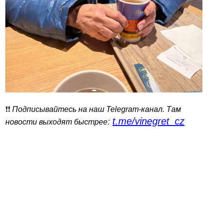
❗️❗️
Подписывайтесь на наш Telegram-канал. Там
t.me/vinegret_cz
:
новости выходят быстрее