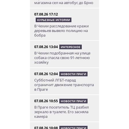
магазина сел на автобус до Брно
07.08.26 17:12
КУРЬЕЗНЫЕ ИСТОРИИ
В Чехии расследование кражи
деревьев вывело полицию на
бобра
07.08.26 13:04
ИНТЕРЕСНОЕ
В Чехии подобранная на улице
собака спасла свою 91-летнюю
хозяйку
07.08.26 12:04
НОВОСТИ ПРАГИ
Субботний ЛГБТ-парад
ограничит движение транспорта
в Праге
07.08.26 10:55
НОВОСТИ ПРАГИ
В Праге посетитель ТЦ разбил
зеркало в туалете. Его засняла
камера
07.08.26 10:08
НОВОСТИ ПРАГИ