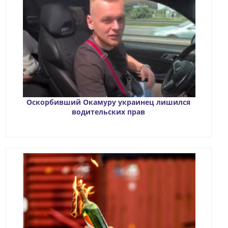
Оскорбивший Окамуру украинец лишился
водительских прав