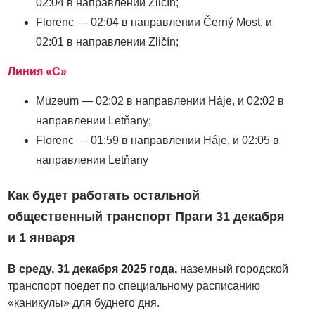
02:04 в направлении Zličín;
Florenc — 02:04 в направлении Černý Most, и
02:01 в направлении Zličín;
Линия «C»
Muzeum — 02:02 в направлении Háje, и 02:02 в
направлении Letňany;
Florenc — 01:59 в направлении Háje, и 02:05 в
направлении Letňany
Как будет работать остальной
общественный транспорт Праги 31 декабря
и 1 января
В среду, 31 декабря 2025 года,
наземный городской
транспорт поедет
по специальному расписанию
«каникулы» для буднего дня.