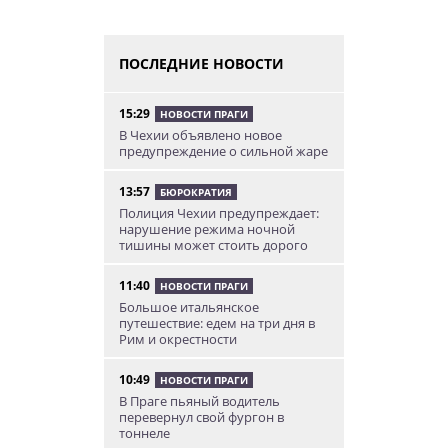
ПОСЛЕДНИЕ НОВОСТИ
15:29
НОВОСТИ ПРАГИ
В Чехии объявлено новое
предупреждение о сильной жаре
13:57
БЮРОКРАТИЯ
Полиция Чехии предупреждает:
нарушение режима ночной
тишины может стоить дорого
11:40
НОВОСТИ ПРАГИ
Большое итальянское
путешествие: едем на три дня в
Рим и окрестности
10:49
НОВОСТИ ПРАГИ
В Праге пьяный водитель
перевернул свой фургон в
тоннеле