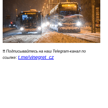
❗️❗️
Подписывайтесь на наш Telegram-канал по
t.me/vinegret_cz
:
ссылке