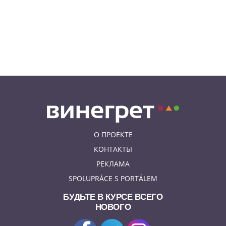
ненавидят сильнее всего
08.08.26 15:36
НЕЗНАКОМАЯ ПРАГА
Пражский ЛГБТ-парад собрал
десятки тысяч участников: видео
и фото
О ПРОЕКТЕ
КОНТАКТЫ
РЕКЛАМА
SPOLUPRÁCE S PORTÁLEM
БУДЬТЕ В КУРСЕ ВСЕГО
НОВОГО