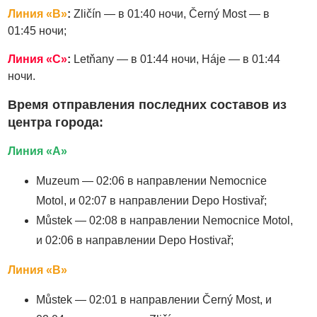
Линия «B»
:
Zličín — в 01:40 ночи, Černý Most — в
01:45 ночи;
Линия «C»
:
Letňany — в 01:44 ночи, Háje — в 01:44
ночи.
Время отправления последних составов из
центра города:
Линия «A»
Muzeum — 02:06 в направлении Nemocnice
Motol, и 02:07 в направлении Depo Hostivař;
Můstek — 02:08 в направлении Nemocnice Motol,
и 02:06 в направлении Depo Hostivař;
Линия «B»
Můstek — 02:01 в направлении Černý Most, и