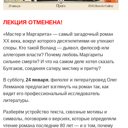
ЛЕКЦИЯ ОТМЕНЕНА!
«Мастер и Маргарита» — самый загадочный роман
XX века, вокруг которого десятилетиями не утихают
споры. Кто такой Воланд — дьявол, философ или
аллегория власти? Почему любовь Маргариты
сильнее смерти? И что на самом деле хотел сказать
Булгаков, соединяя сатиру, мистику и притчу?
В субботу,
24 января
, филолог и литературовед Олег
Лекманов предлагает взглянуть на роман так, как
видит его профессиональный исследователь
литературы.
Разберём устройство текста, сквозные мотивы и
символы, поговорим о версиях, которые определяли
чтение романа последние 80 лет — и о том, почему