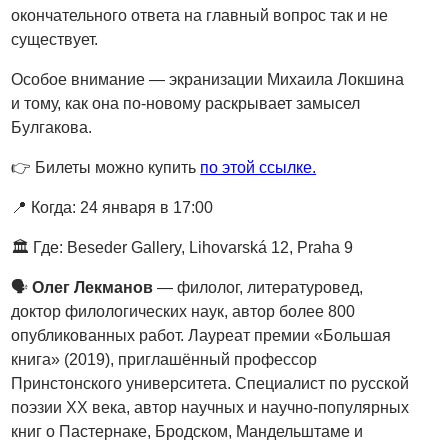
окончательного ответа на главный вопрос так и не
существует.
Особое внимание — экранизации Михаила Локшина
и тому, как она по-новому раскрывает замысел
Булгакова.
👉 Билеты можно купить
по этой ссылке.
📍 Когда: 24 января в 17:00
🏛 Где: Beseder Gallery, Lihovarská 12, Praha 9
🗣
Олег Лекманов
— филолог, литературовед,
доктор филологических наук, автор более 800
опубликованных работ. Лауреат премии «Большая
книга» (2019), приглашённый профессор
Принстонского университета. Специалист по русской
поэзии XX века, автор научных и научно-популярных
книг о Пастернаке, Бродском, Мандельштаме и