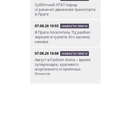
Субботний ЛГБТ-парад
ограничит движение транспорта
в Праге
07.08.26 10:55
НОВОСТИ ПРАГИ
В Праге посетитель ТЦ разбил
зеркало в туалете. Его засняла
камера
07.08.26 10:08
НОВОСТИ ПРАГИ
Август в Fashion Arena – время
суперскидок, красивого
мороженого и приятных
бонусов
07.08.26 9:00
НОВОСТИ ПРАГИ
Уикенд по-итальянски: день
моря, солнца и купания в Каорле
07.08.26 7:55
НОВОСТИ ПРАГИ
В Чехии иностранец пытался
подкупить полицейских
смешной суммой