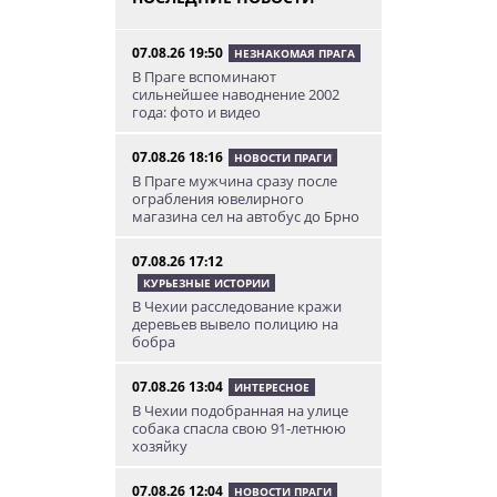
07.08.26 19:50
НЕЗНАКОМАЯ ПРАГА
В Праге вспоминают
сильнейшее наводнение 2002
года: фото и видео
07.08.26 18:16
НОВОСТИ ПРАГИ
В Праге мужчина сразу после
ограбления ювелирного
магазина сел на автобус до Брно
07.08.26 17:12
КУРЬЕЗНЫЕ ИСТОРИИ
В Чехии расследование кражи
деревьев вывело полицию на
бобра
07.08.26 13:04
ИНТЕРЕСНОЕ
В Чехии подобранная на улице
собака спасла свою 91-летнюю
хозяйку
07.08.26 12:04
НОВОСТИ ПРАГИ