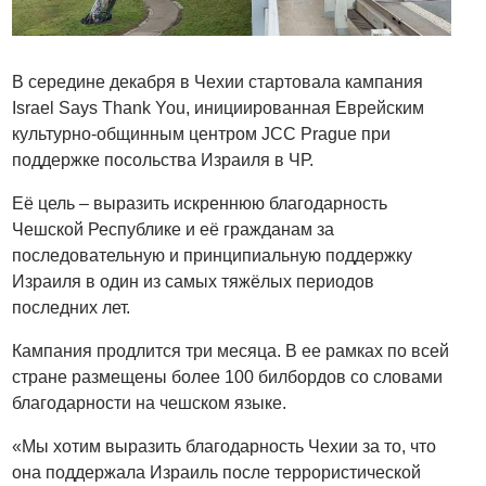
В середине декабря в Чехии стартовала кампания
Israel Says Thank You, инициированная Еврейским
культурно-общинным центром JCC Prague при
поддержке посольства Израиля в ЧР.
Её цель – выразить искреннюю благодарность
Чешской Республике и её гражданам за
последовательную и принципиальную поддержку
Израиля в один из самых тяжёлых периодов
последних лет.
Кампания продлится три месяца. В ее рамках по всей
стране размещены более 100 билбордов со словами
благодарности на чешском языке.
«Мы хотим выразить благодарность Чехии за то, что
она поддержала Израиль после террористической