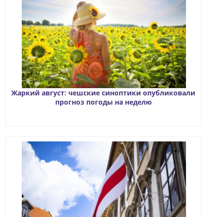
Жаркий август: чешские синоптики опубликовали
прогноз погоды на неделю