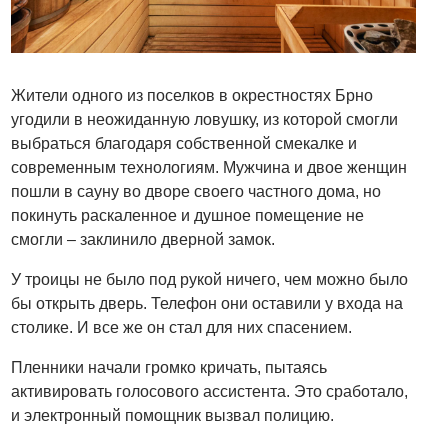
Жители одного из поселков в окрестностях Брно
угодили в неожиданную ловушку, из которой смогли
выбраться благодаря собственной смекалке и
современным технологиям. Мужчина и двое женщин
пошли в сауну во дворе своего частного дома, но
покинуть раскаленное и душное помещение не
смогли – заклинило дверной замок.
У троицы не было под рукой ничего, чем можно было
бы открыть дверь. Телефон они оставили у входа на
столике. И все же он стал для них спасением.
Пленники начали громко кричать, пытаясь
активировать голосового ассистента. Это сработало,
и электронный помощник вызвал полицию.