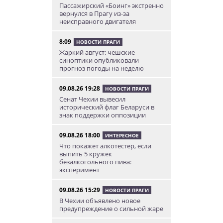
Пассажирский «Боинг» экстренно
вернулся в Прагу из-за
неисправного двигателя
8:09
НОВОСТИ ПРАГИ
Жаркий август: чешские
синоптики опубликовали
прогноз погоды на неделю
09.08.26 19:28
НОВОСТИ ПРАГИ
Сенат Чехии вывесил
исторический флаг Беларуси в
знак поддержки оппозиции
09.08.26 18:00
ИНТЕРЕСНОЕ
Что покажет алкотестер, если
выпить 5 кружек
безалкогольного пива:
эксперимент
09.08.26 15:29
НОВОСТИ ПРАГИ
В Чехии объявлено новое
предупреждение о сильной жаре