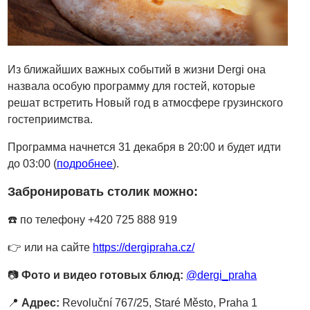
Из ближайших важных событий в жизни Dergi она
назвала особую программу для гостей, которые
решат встретить Новый год в атмосфере грузинского
гостеприимства.
Программа начнется 31 декабря в 20:00 и будет идти
до 03:00 (
подробнее
).
Забронировать столик можно:
☎️
по телефону +420 725 888 919
👉
или на сайте
https://dergipraha.cz/
📷
Фото и видео готовых блюд:
@dergi_praha
📍
Адрес:
Revoluční 767/25, Staré Město, Praha 1