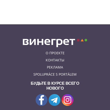
07.08.26 13:04
ИНТЕРЕСНОЕ
В Чехии подобранная на улице
собака спасла свою 91-летнюю
хозяйку
О ПРОЕКТЕ
КОНТАКТЫ
РЕКЛАМА
SPOLUPRÁCE S PORTÁLEM
БУДЬТЕ В КУРСЕ ВСЕГО
НОВОГО