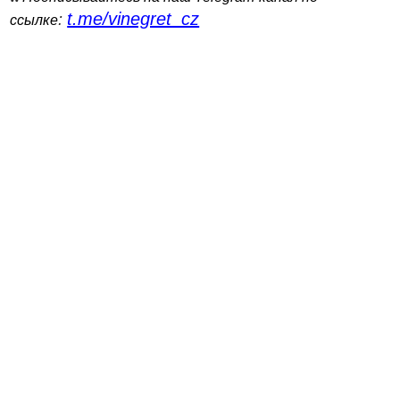
t.me/vinegret_cz
:
ссылке