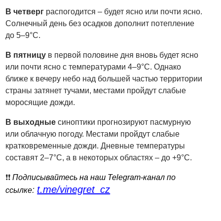
В четверг
распогодится – будет ясно или почти ясно.
Солнечный день без осадков дополнит потепление
до 5–9°C.
В пятницу
в первой половине дня вновь будет ясно
или почти ясно с температурами 4–9°C. Однако
ближе к вечеру небо над большей частью территории
страны затянет тучами, местами пройдут слабые
моросящие дожди.
В выходные
синоптики прогнозируют пасмурную
или облачную погоду. Местами пройдут слабые
кратковременные дожди. Дневные температуры
составят 2–7°C, а в некоторых областях – до +9°C.
❗️❗️
Подписывайтесь на наш Telegram-канал по
t.me/vinegret_cz
:
ссылке