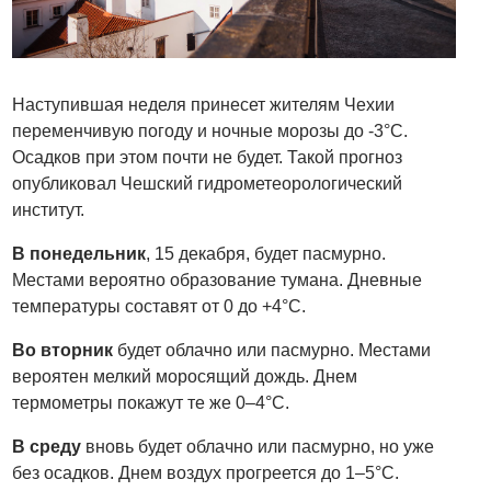
Наступившая неделя принесет жителям Чехии
переменчивую погоду и ночные морозы до -3°C.
Осадков при этом почти не будет. Такой прогноз
опубликовал Чешский гидрометеорологический
институт.
В понедельник
, 15 декабря, будет пасмурно.
Местами вероятно образование тумана. Дневные
температуры составят от 0 до +4°C.
Во вторник
будет облачно или пасмурно. Местами
вероятен мелкий моросящий дождь. Днем
термометры покажут те же 0–4°C.
В среду
вновь будет облачно или пасмурно, но уже
без осадков. Днем воздух прогреется до 1–5°C.