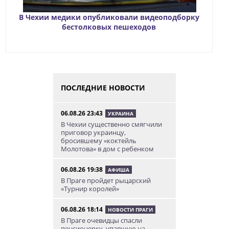
В Чехии медики опубликовали видеоподборку
бестолковых пешеходов
ПОСЛЕДНИЕ НОВОСТИ
06.08.26 23:43
УКРАИНА
В Чехии существенно смягчили
приговор украинцу,
бросившему «коктейль
Молотова» в дом с ребенком
06.08.26 19:38
АФИША
В Праге пройдет рыцарский
«Турнир королей»
06.08.26 18:14
НОВОСТИ ПРАГИ
В Праге очевидцы спасли
пенсионерку, упавшую на