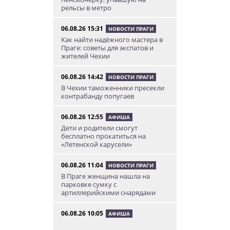
рельсы в метро
06.08.26 15:31
НОВОСТИ ПРАГИ
Как найти надёжного мастера в
Праге: советы для экспатов и
жителей Чехии
06.08.26 14:42
НОВОСТИ ПРАГИ
В Чехии таможенники пресекли
контрабанду попугаев
06.08.26 12:55
АФИША
Дети и родители смогут
бесплатно прокатиться на
«Летенской карусели»
06.08.26 11:04
НОВОСТИ ПРАГИ
В Праге женщина нашла на
парковке сумку с
артиллерийскими снарядами
06.08.26 10:05
АФИША
В Праге пройдет фестиваль