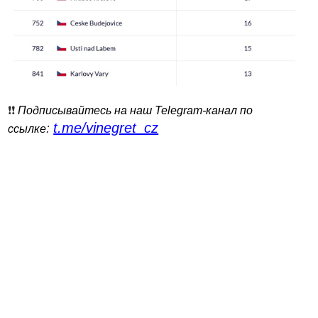
❗️❗️
Подписывайтесь на наш Telegram-канал по
t.me/vinegret_cz
:
ссылке