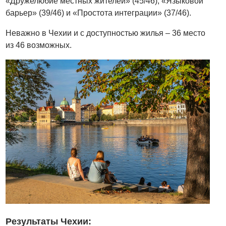
«Дружелюбие местных жителей» (45/46), «Языковой
барьер» (39/46) и «Простота интеграции» (37/46).
Неважно в Чехии и с доступностью жилья – 36 место
из 46 возможных.
Результаты Чехии: