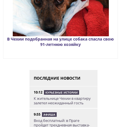
В Чехии подобранная на улице собака спасла свою
91-летнюю хозяйку
ПОСЛЕДНИЕ НОВОСТИ
10:12
КУРЬЕЗНЫЕ ИСТОРИИ
К жительнице Чехии в квартиру
залетел неожиданный гость
9:55
АФИША
Вход бесплатный: в Праге
пройдет трехдневная выставка-