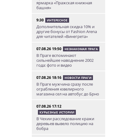
ярмарка «Пражская книжная
башня»
9:30
ИНТЕРЕСНОЕ
Дополнительная скидка 10% и
другие бонусы от Fashion Arena
для читателей «Винегрета»
07.08.26 19:50
НЕЗНАКОМАЯ ПРАГА
В Праге вспоминают
сильнейшее наводнение 2002
года: фото и видео
07.08.26 18:16
НОВОСТИ ПРАГИ
В Праге мужчина сразу после
ограбления ювелирного
магазина сел на автобус до Брно
07.08.26 17:12
КУРЬЕЗНЫЕ ИСТОРИИ
В Чехии расследование кражи
деревьев вывело полицию на
бобра