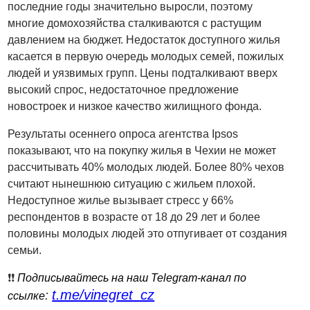
последние годы значительно выросли, поэтому
многие домохозяйства сталкиваются с растущим
давлением на бюджет. Недостаток доступного жилья
касается в первую очередь молодых семей, пожилых
людей и уязвимых групп. Цены подталкивают вверх
высокий спрос, недостаточное предложение
новостроек и низкое качество жилищного фонда.
Результаты осеннего опроса агентства Ipsos
показывают, что на покупку жилья в Чехии не может
рассчитывать 40% молодых людей. Более 80% чехов
считают нынешнюю ситуацию с жильем плохой.
Недоступное жилье вызывает стресс у 66%
респондентов в возрасте от 18 до 29 лет и более
половины молодых людей это отпугивает от создания
семьи.
❗️❗️
Подписывайтесь на наш Telegram-канал по
t.me/vinegret_cz
:
ссылке