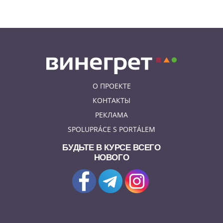
Август в Fashion Arena – время
суперскидок, красивого
мороженого и приятных
бонусов
О ПРОЕКТЕ
КОНТАКТЫ
РЕКЛАМА
SPOLUPRÁCE S PORTÁLEM
БУДЬТЕ В КУРСЕ ВСЕГО
НОВОГО