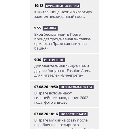
10:12
КУРЬЕЗНЫЕ ИСТОРИИ
К жительнице Чехии в квартиру
залетел неожиданный гость
9:55
АФИША
Вход бесплатный: в Праге
пройдет трехдневная выставка-
ярмарка «Пражская книжная
башня»
9:30
ИНТЕРЕСНОЕ
Дополнительная скидка 10% и
другие бонусы от Fashion Arena
для читателей «Винегрета»
07.08.26 19:50
НЕЗНАКОМАЯ ПРАГА
В Праге вспоминают
сильнейшее наводнение 2002
года: фото и видео
07.08.26 18:16
НОВОСТИ ПРАГИ
В Праге мужчина сразу после
ограбления ювелирного