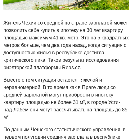
Житель Чехии со средней по стране зарплатой может
позволить себе купить в ипотеку на 30 лет квартиру
площадью максимум 41 кв. метр. Это на 5 квадратных
метров больше, чем два года назад, когда ситуация с
доступностью жилья в республике достигла
критического пика. Таков результат исследования
риэлторской платформы Reas.cz.
Вместе с тем ситуация остается тяжелой и
неравномерной. В то время как в Праге люди со
средней зарплатой могут приобрести в ипотеку
квартиру площадью не более 31 м², в городе Усти-
над-Лабем они могут рассчитывать на площадь до 85
м².
По данным Чешского статистического управления, в
первом полугодии средняя зарплата в республике