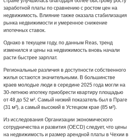
стране улучшилась благодаря более быстрому росту
заработной платы по сравнению с ростом цен на
недвижимость. Влияние также оказала стабилизация
рынка недвижимости и умеренное снижение
ипотечных ставок.
Однако в текущем году, по данным Reas, тренд
изменился и цены на недвижимость вновь начали
расти быстрее зарплат.
Региональные различия в доступности собственного
жилья остаются значительными. В большинстве
краев молодые люди в середине 2025 года могли на
30-летнюю ипотеку приобрести квартиру площадью
от 48 до 52 м². Самый низкий показатель был в Праге
(31 м²), а самый высокий в Устецком крае (85 м²).
Из исследования Организации экономического
сотрудничества и развития (OECD) следует, что цены
на недвижимость и размер арендной платы в Чехии в