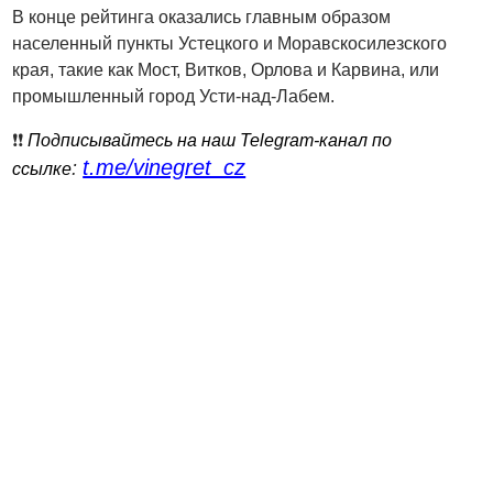
В конце рейтинга оказались главным образом
населенный пункты Устецкого и Моравскосилезского
края, такие как Мост, Витков, Орлова и Карвина, или
промышленный город Усти-над-Лабем.
❗️❗️
Подписывайтесь на наш Telegram-канал по
t.me/vinegret_cz
:
ссылке