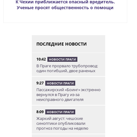
К Чехии приближается опасный вредитель.
Ученые просят общественность о помощи
ПОСЛЕДНИЕ НОВОСТИ
10:42
НОВОСТИ ПРАГИ
В Праге прорвало трубопровод:
один погибший, двое раненых
9:27
НОВОСТИ ПРАГИ
Пассажирский «Боинг» экстренно
вернулся в Прагу из-за
неисправного двигателя
8:09
НОВОСТИ ПРАГИ
Жаркий август: чешские
синоптики опубликовали
прогноз погоды на неделю