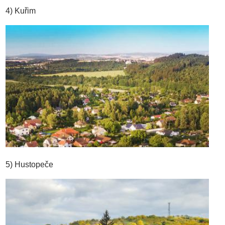
4) Kuřim
5) Hustopeče