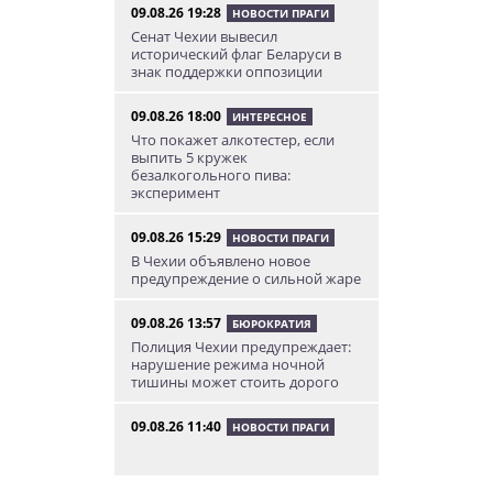
09.08.26 19:28
НОВОСТИ ПРАГИ
Сенат Чехии вывесил
исторический флаг Беларуси в
знак поддержки оппозиции
09.08.26 18:00
ИНТЕРЕСНОЕ
Что покажет алкотестер, если
выпить 5 кружек
безалкогольного пива:
эксперимент
09.08.26 15:29
НОВОСТИ ПРАГИ
В Чехии объявлено новое
предупреждение о сильной жаре
09.08.26 13:57
БЮРОКРАТИЯ
Полиция Чехии предупреждает:
нарушение режима ночной
тишины может стоить дорого
09.08.26 11:40
НОВОСТИ ПРАГИ
Большое итальянское
путешествие: едем на три дня в
Рим и окрестности