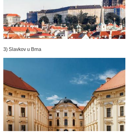
3) Slavkov u Brna