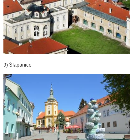
9) Šlapanice