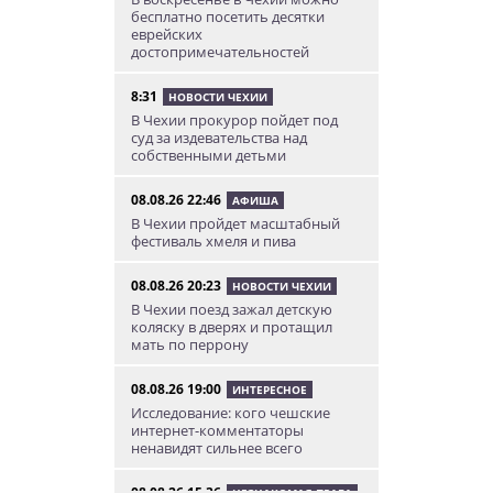
бесплатно посетить десятки
еврейских
достопримечательностей
8:31
НОВОСТИ ЧЕХИИ
В Чехии прокурор пойдет под
суд за издевательства над
собственными детьми
08.08.26 22:46
АФИША
В Чехии пройдет масштабный
фестиваль хмеля и пива
08.08.26 20:23
НОВОСТИ ЧЕХИИ
В Чехии поезд зажал детскую
коляску в дверях и протащил
мать по перрону
08.08.26 19:00
ИНТЕРЕСНОЕ
Исследование: кого чешские
интернет-комментаторы
ненавидят сильнее всего
08.08.26 15:36
НЕЗНАКОМАЯ ПРАГА