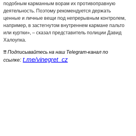
подобным карманным ворам их противоправную
деятельность. Поэтому рекомендуется держать
ценные и личные вещи под непрерывным контролем,
например, в застегнутом внутреннем кармане пальто
или куртки», – сказал представитель полиции Давид
Халоупка.
❗️❗️
Подписывайтесь на наш Telegram-канал по
t.me/vinegret_cz
:
ссылке