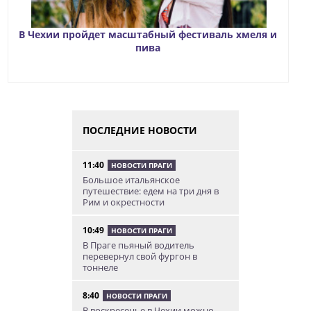
В Чехии пройдет масштабный фестиваль хмеля и
пива
ПОСЛЕДНИЕ НОВОСТИ
11:40
НОВОСТИ ПРАГИ
Большое итальянское
путешествие: едем на три дня в
Рим и окрестности
10:49
НОВОСТИ ПРАГИ
В Праге пьяный водитель
перевернул свой фургон в
тоннеле
8:40
НОВОСТИ ПРАГИ
В воскресенье в Чехии можно