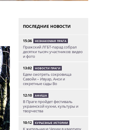
ПОСЛЕДНИЕ НОВОСТИ
15:36
НЕЗНАКОМАЯ ПРАГА
Пражский ЛГБТ-парад собрал
десятки тысяч участников: видео
и фото
13:02
НОВОСТИ ПРАГИ
Едем смотреть сокровища
Савойи – Ивуар, Анси и
секретные сады Во
12:10
АФИША
В Праге пройдет фестиваль
украинской кухни, культуры и
творчества
10:12
КУРЬЕЗНЫЕ ИСТОРИИ
К жительнице Чехии в квартиру