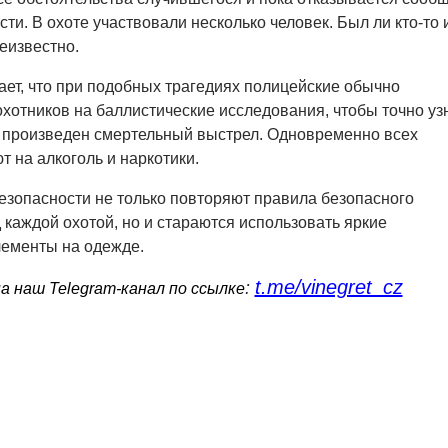
ти. В охоте участвовали несколько человек. Был ли кто-то 
еизвестно.
ет, что при подобных трагедиях полицейские обычно
хотников на баллистические исследования, чтобы точно узн
л произведен смертельный выстрел. Одновременно всех
т на алкоголь и наркотики.
езопасности не только повторяют правила безопасного
каждой охотой, но и стараются использовать яркие
ементы на одежде.
t.me/vinegret_cz
:
 наш Telegram-канал по ссылке