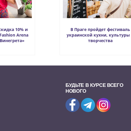
скидка 10% и
В Праге пройдет фестиваль
Fashion Arena
украинской кухни, культуры
«Винегрета»
творчества
БУДЬТЕ В КУРСЕ ВСЕГО
НОВОГО