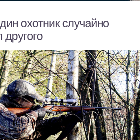
дин охотник случайно
 другого