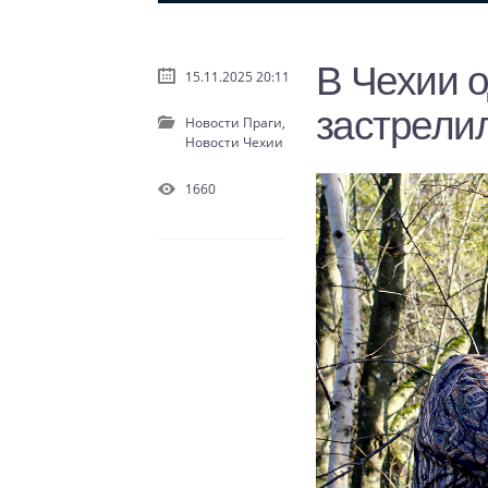
В Чехии о
15.11.2025 20:11
застрелил
Новости Праги,
Новости Чехии
1660