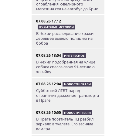
ограбления ювелирного
магазина сел на автобус до Брно
07.08.26 17:12
КУРЬЕЗНЫЕ ИСТОРИИ
В Чехии расследование кражи
деревьев вывело полицию на
бобра
07.08.26 13:04
ИНТЕРЕСНОЕ
В Чехии подобранная на улице
собака спасла свою 91-летнюю
хозяйку
07.08.26 12:04
НОВОСТИ ПРАГИ
Субботний ЛГБТ-парад
ограничит движение транспорта
в Праге
07.08.26 10:55
НОВОСТИ ПРАГИ
В Праге посетитель ТЦ разбил
зеркало в туалете. Его засняла
камера