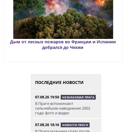
Дым от лесных пожаров во Франции и Испании
добрался до Чехии
ПОСЛЕДНИЕ НОВОСТИ
07.08.26 19:50
НЕЗНАКОМАЯ ПРАГА
В Праге вспоминают
сильнейшее наводнение 2002
года: фото и видео
07.08.26 18:16
НОВОСТИ ПРАГИ
В Праге мужчина сразу после