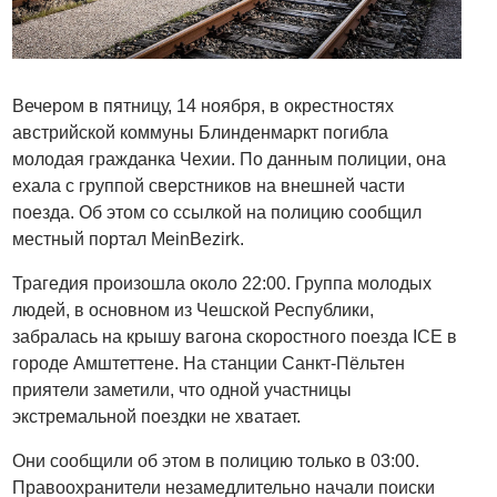
Вечером в пятницу, 14 ноября, в окрестностях
австрийской коммуны Блинденмаркт погибла
молодая гражданка Чехии. По данным полиции, она
ехала с группой сверстников на внешней части
поезда. Об этом со ссылкой на полицию сообщил
местный портал MeinBezirk.
Трагедия произошла около 22:00. Группа молодых
людей, в основном из Чешской Республики,
забралась на крышу вагона скоростного поезда ICE в
городе Амштеттене. На станции Санкт-Пёльтен
приятели заметили, что одной участницы
экстремальной поездки не хватает.
Они сообщили об этом в полицию только в 03:00.
Правоохранители незамедлительно начали поиски