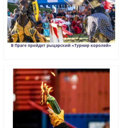
В Праге пройдет рыцарский «Турнир королей»