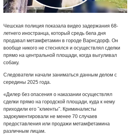
Чешская полиция показала видео задержания 68-
летнего иностранца, который средь бела дня
продавал метамфетамин в городе Варнсдорф. Он
вообще никого не стеснялся и осуществлял сделки
прямо на центральной площади, когда выгуливал
собаку.
Следователи начали заниматься данным делом с
середины 2025 года.
«Дилер без опасения о наказании осуществлял
сделки прямо на городской площади, куда к нему
приходили его "клиенты". Криминалисты
задокументировали не менее 70 случаев
предоставления или продажи метамфетамина
различным лицам.