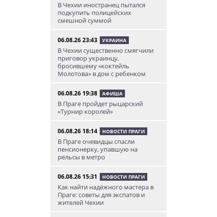
В Чехии иностранец пытался
подкупить полицейских
смешной суммой
06.08.26 23:43
УКРАИНА
В Чехии существенно смягчили
приговор украинцу,
бросившему «коктейль
Молотова» в дом с ребенком
06.08.26 19:38
АФИША
В Праге пройдет рыцарский
«Турнир королей»
06.08.26 18:14
НОВОСТИ ПРАГИ
В Праге очевидцы спасли
пенсионерку, упавшую на
рельсы в метро
06.08.26 15:31
НОВОСТИ ПРАГИ
Как найти надёжного мастера в
Праге: советы для экспатов и
жителей Чехии