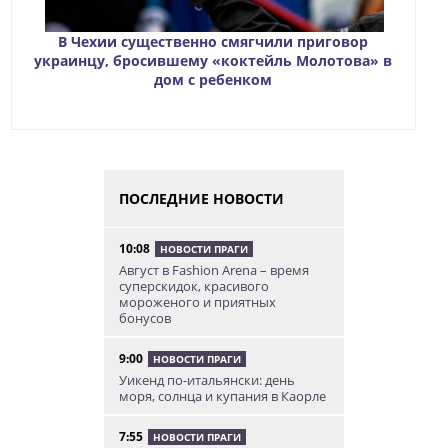
В Чехии существенно смягчили приговор
украинцу, бросившему «коктейль Молотова» в
дом с ребенком
ПОСЛЕДНИЕ НОВОСТИ
10:08
НОВОСТИ ПРАГИ
Август в Fashion Arena – время
суперскидок, красивого
мороженого и приятных
бонусов
9:00
НОВОСТИ ПРАГИ
Уикенд по-итальянски: день
моря, солнца и купания в Каорле
7:55
НОВОСТИ ПРАГИ