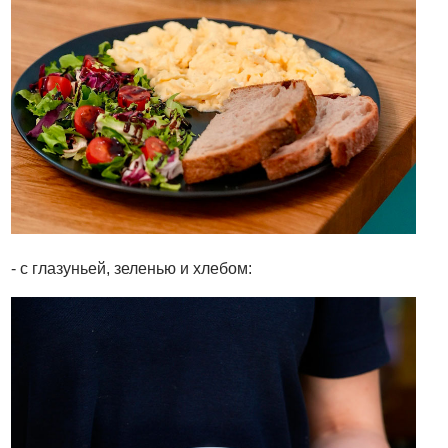
- с глазуньей, зеленью и хлебом: