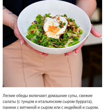
Легкие обеды включают домашние супы, свежие
салаты (с тунцом и итальянским сыром буррата),
панини с ветчиной и сыром или с индейкой и сыром.