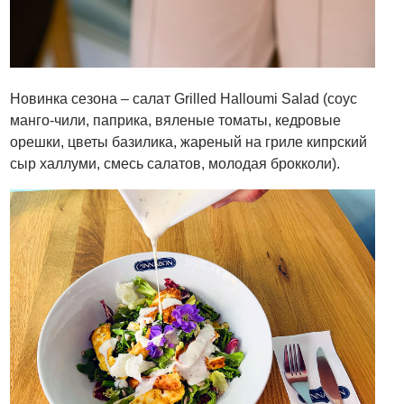
Новинка сезона – салат Grilled Halloumi Salad (соус
манго-чили, паприка, вяленые томаты, кедровые
орешки, цветы базилика, жареный на гриле кипрский
сыр халлуми, смесь салатов, молодая брокколи).