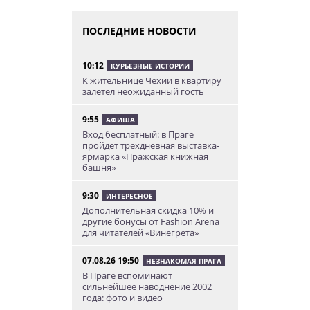
ПОСЛЕДНИЕ НОВОСТИ
10:12
КУРЬЕЗНЫЕ ИСТОРИИ
К жительнице Чехии в квартиру
залетел неожиданный гость
9:55
АФИША
Вход бесплатный: в Праге
пройдет трехдневная выставка-
ярмарка «Пражская книжная
башня»
9:30
ИНТЕРЕСНОЕ
Дополнительная скидка 10% и
другие бонусы от Fashion Arena
для читателей «Винегрета»
07.08.26 19:50
НЕЗНАКОМАЯ ПРАГА
В Праге вспоминают
сильнейшее наводнение 2002
года: фото и видео