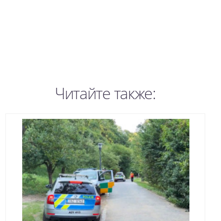
Читайте также: