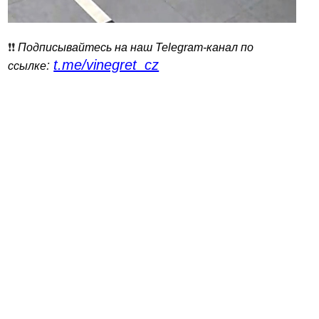
❗️❗️
Подписывайтесь на наш Telegram-канал по
t.me/vinegret_cz
:
ссылке