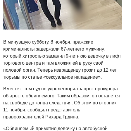
В минувшую субботу, 8 ноября, пражские
криминалисты задержали 67-летнего мужчину,
который хитростью заманил 9-летнюю девочку в лифт
торгового центра и там вложил ей в руку свой
половой орган. Теперь извращенцу грозит до 12 лет
тюрьмы по статье «сексуальное нападение».
Вместе с тем суд не удовлетворил запрос прокурора
об аресте обвиняемого. Таким образом, он останется
на свободе до конца следствия. Об этом во вторник,
11 ноября, сообщил представитель
правоохранителей Рихард Грдина.
«Обвиняемый приметил девочку на автобусной