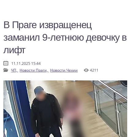
В Праге извращенец
заманил 9-летнюю девочку в
лифт
11.11.2025 15:44
ЧП,
Новости Праги,
Новости Чехии
4211