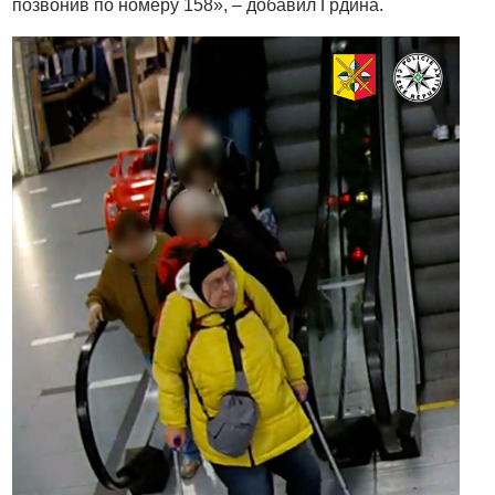
позвонив по номеру 158», – добавил Грдина.