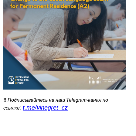
❗️❗️
Подписывайтесь на наш Telegram-канал по
t.me/vinegret_cz
:
ссылке