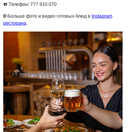
☎️
Телефон: 777 910 070
🌐
Больше фото и видео готовых блюд в
Instagram
ресторана
.