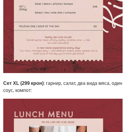
Сет
XL (299 крон)
: гарнир, салат, два вида мяса, один
соус, компот: