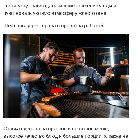
Гости могут наблюдать за приготовлением еды и
чувствовать уютную атмосферу живого огня.
Шеф-повар ресторана (справа) за работой:
Ставка сделана на простое и понятное меню,
высокое качество блюд и большие порции, а также на