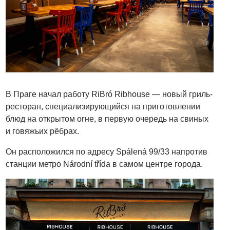
В Праге начал работу RiBró Ribhouse — новый гриль-
ресторан, специализирующийся на приготовлении
блюд на открытом огне, в первую очередь на свиных
и говяжьих рёбрах.
Он расположился по адресу Spálená 99/33 напротив
станции метро Národní třída в самом центре города.