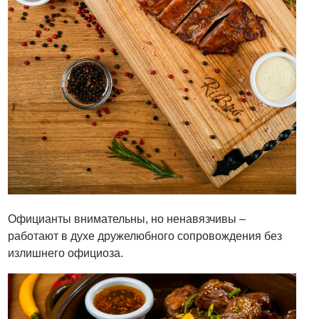
Официанты внимательны, но ненавязчивы –
работают в духе дружелюбного сопровождения без
излишнего официоза.