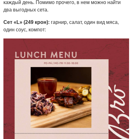
каждый день. Помимо прочего, в нем можно найти
два выгодных сета.
Сет «L» (249 крон):
гарнир, салат, один вид мяса,
один соус, компот: