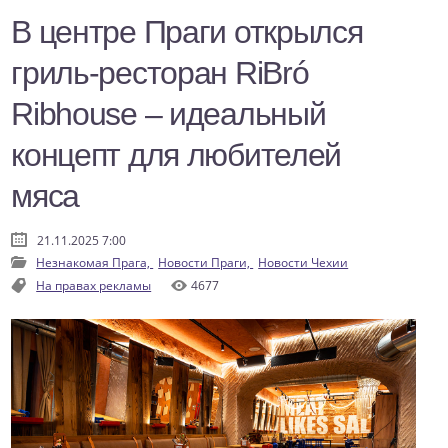
В центре Праги открылся
гриль-ресторан RiBró
Ribhouse – идеальный
концепт для любителей
мяса
21.11.2025 7:00
Незнакомая Прага,
Новости Праги,
Новости Чехии
На правах рекламы
4677