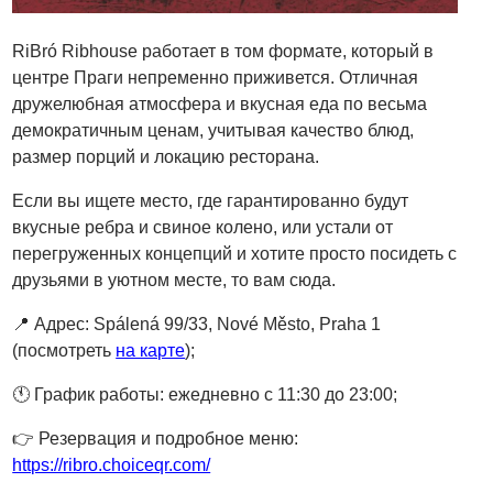
RiBró Ribhouse работает в том формате, который в
центре Праги непременно приживется. Отличная
дружелюбная атмосфера и вкусная еда по весьма
демократичным ценам, учитывая качество блюд,
размер порций и локацию ресторана.
Если вы ищете место, где гарантированно будут
вкусные ребра и свиное колено, или устали от
перегруженных концепций и хотите просто посидеть с
друзьями в уютном месте, то вам сюда.
📍
Адрес: Spálená 99/33, Nové Město, Praha 1
(посмотреть
на карте
);
🕚
График работы: ежедневно с 11:30 до 23:00;
👉
Резервация и подробное меню:
https://ribro.choiceqr.com/