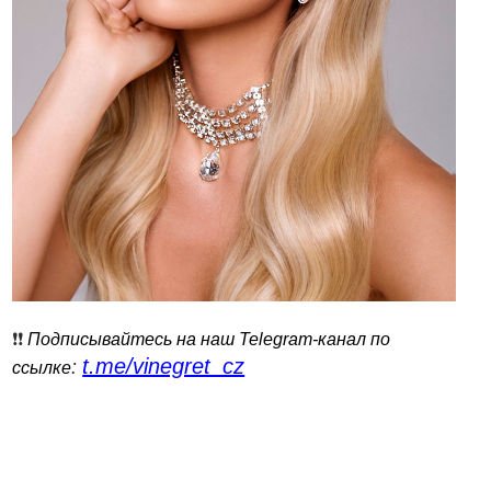
❗️❗️
Подписывайтесь на наш Telegram-канал по
t.me/vinegret_cz
:
ссылке