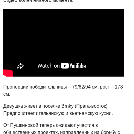
Видео волнительного момента:
Пропорции победительницы – 79/62/94 см, рост – 178
см.
Девушка живет в поселке Brnky (Прага-восток).
Предпочитает итальянскую и вьетнамскую кухни.
От Пушкиновой теперь ожидают участия в
общественных проектах, направленных на борьбу с