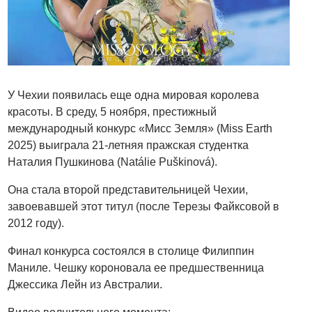
У Чехии появилась еще одна мировая королева
красоты. В среду, 5 ноября, престижный
международный конкурс «Мисс Земля» (Miss Earth
2025) выиграла 21-летняя пражская студентка
Наталия Пушкинова (Natálie Puškinová).
Она стала второй представительницей Чехии,
завоевавшей этот титул (после Терезы Файксовой в
2012 году).
Финал конкурса состоялся в столице Филиппин
Маниле. Чешку короновала ее предшественница
Джессика Лейн из Австралии.