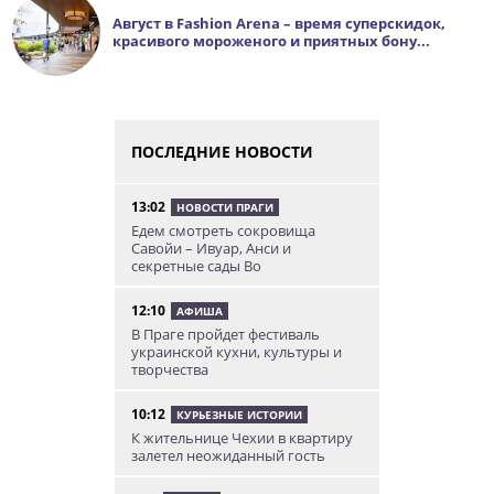
Август в Fashion Arena – время суперскидок,
красивого мороженого и приятных бону...
ПОСЛЕДНИЕ НОВОСТИ
13:02
НОВОСТИ ПРАГИ
Едем смотреть сокровища
Савойи – Ивуар, Анси и
секретные сады Во
12:10
АФИША
В Праге пройдет фестиваль
украинской кухни, культуры и
творчества
10:12
КУРЬЕЗНЫЕ ИСТОРИИ
К жительнице Чехии в квартиру
залетел неожиданный гость