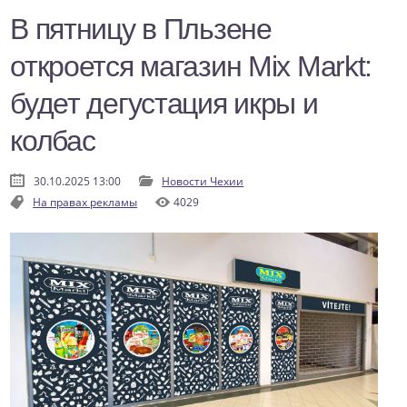
В пятницу в Пльзене
откроется магазин Mix Markt:
будет дегустация икры и
колбас
30.10.2025 13:00
Новости Чехии
На правах рекламы
4029