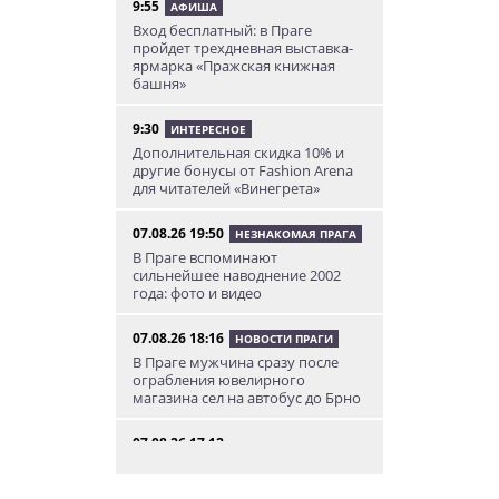
9:55
АФИША
Вход бесплатный: в Праге
пройдет трехдневная выставка-
ярмарка «Пражская книжная
башня»
9:30
ИНТЕРЕСНОЕ
Дополнительная скидка 10% и
другие бонусы от Fashion Arena
для читателей «Винегрета»
07.08.26 19:50
НЕЗНАКОМАЯ ПРАГА
В Праге вспоминают
сильнейшее наводнение 2002
года: фото и видео
07.08.26 18:16
НОВОСТИ ПРАГИ
В Праге мужчина сразу после
ограбления ювелирного
магазина сел на автобус до Брно
07.08.26 17:12
КУРЬЕЗНЫЕ ИСТОРИИ
В Чехии расследование кражи