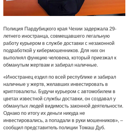
Полиция Пардубицкого края Чехии задержала 29-
летнего иностранца, совмещавшего легальную
работу курьером в службе доставки с незаконной
подработкой у кибермошенников. Для них он
выполнял функцию человека, который приезжал к
обманутым жертвам и забирал наличные.
«Иностранец ездил по всей республике и забирал
наличные у жертв, желавших инвестировать в
криптовалюты. Будучи курьером с автомобилем в
цветах известной службы доставки, он создавал у
обманутых людей видимость законной деятельности.
Однако по итогу их деньги никуда не
инвестировались, а попадали в руки мошенников», –
сообщил представитель полиции Томаш Дуб.