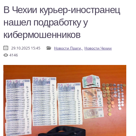
В Чехии курьер-иностранец
нашел подработку у
кибермошенников
29.10.2025 15:45
Новости Праги,
Новости Чехии
4146