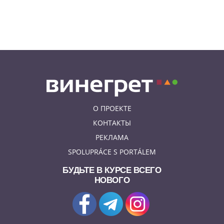
08.08.26 9:55
АФИША
Вход бесплатный: в Праге
пройдет трехдневная выставка-
ярмарка «Пражская книжная
башня»
О ПРОЕКТЕ
КОНТАКТЫ
РЕКЛАМА
SPOLUPRÁCE S PORTÁLEM
БУДЬТЕ В КУРСЕ ВСЕГО
НОВОГО