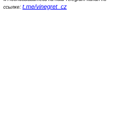
t.me/vinegret_cz
:
ссылке