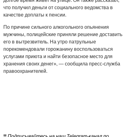
долгое время живет на улице. Он также рассказал,
что получил деньги от социального ведомства в
качестве доплаты к пенсии.
По причине сильного алкогольного опьянения
мужчины, полицейские приняли решение доставить
его в вытрезвитель. На утро патрульные
порекомендовали горожанину воспользоваться
услугами приюта и найти безопасное место для
хранения своих денег», — сообщила пресс-служба
правоохранителей.
❗️❗️
Подписывайтесь на наш Telegram-канал по