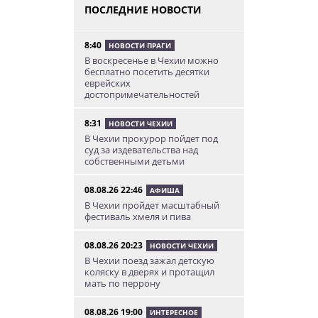
ПОСЛЕДНИЕ НОВОСТИ
8:40
НОВОСТИ ПРАГИ
В воскресенье в Чехии можно
бесплатно посетить десятки
еврейских
достопримечательностей
8:31
НОВОСТИ ЧЕХИИ
В Чехии прокурор пойдет под
суд за издевательства над
собственными детьми
08.08.26 22:46
АФИША
В Чехии пройдет масштабный
фестиваль хмеля и пива
08.08.26 20:23
НОВОСТИ ЧЕХИИ
В Чехии поезд зажал детскую
коляску в дверях и протащил
мать по перрону
08.08.26 19:00
ИНТЕРЕСНОЕ