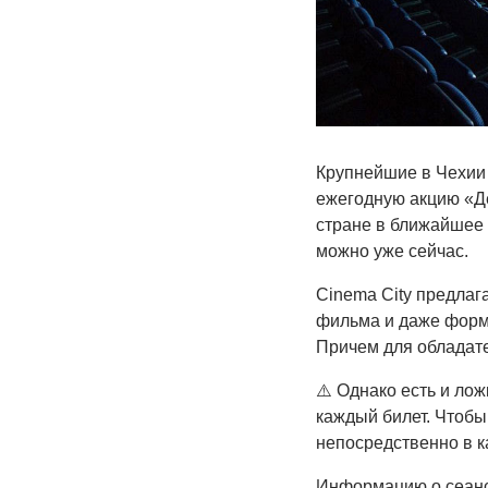
Крупнейшие в Чехии 
ежегодную акцию «Де
стране в ближайшее
можно уже сейчас.
Cinema City предлаг
фильма и даже форма
Причем для обладат
⚠️ Однако есть и лож
каждый билет. Чтобы
непосредственно в к
Информацию о сеанс