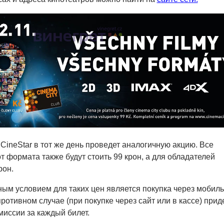
CineStar в тот же день проведет аналогичную акцию. Все
т формата также будут стоить 99 крон, а для обладателей
рон.
ным условием для таких цен является покупка через мобил
ротивном случае (при покупке через сайт или в кассе) прид
миссии за каждый билет.