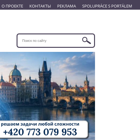
О ПРОЕКТЕ
КОНТАКТЫ
РЕКЛАМА
SPOLUPRÁCE S PORTÁLEM