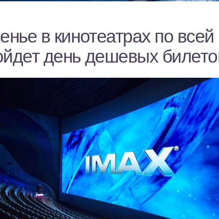
енье в кинотеатрах по всей
ойдет день дешевых билето