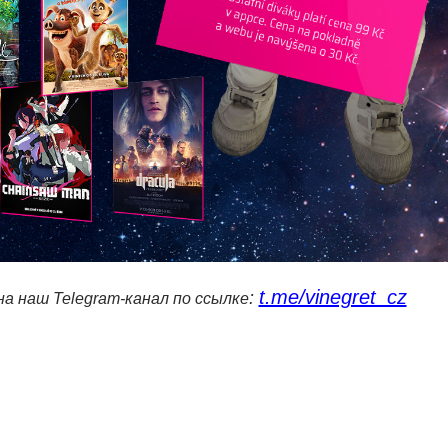
t.me/vinegret_cz
:
а наш Telegram-канал по ссылке