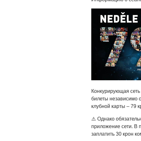
Конкурирующая сеть 
билеты независимо о
клубной карты – 79 к
⚠️ Однако обязатель
приложение сети. В п
заплатить 30 крон ко