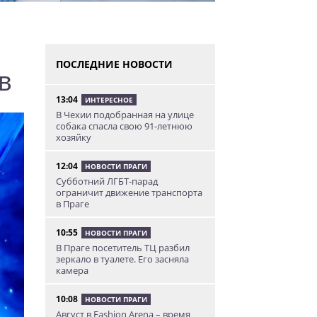
ПОСЛЕДНИЕ НОВОСТИ
в
13:04
ИНТЕРЕСНОЕ
В Чехии подобранная на улице
собака спасла свою 91-летнюю
хозяйку
12:04
НОВОСТИ ПРАГИ
Субботний ЛГБТ-парад
ограничит движение транспорта
в Праге
10:55
НОВОСТИ ПРАГИ
В Праге посетитель ТЦ разбил
зеркало в туалете. Его засняла
камера
10:08
НОВОСТИ ПРАГИ
Август в Fashion Arena – время