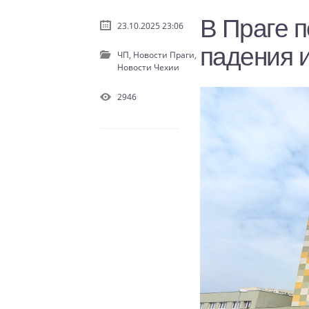
В Праге 
23.10.2025 23:06
падения и
ЧП,
Новости Праги,
Новости Чехии
2946