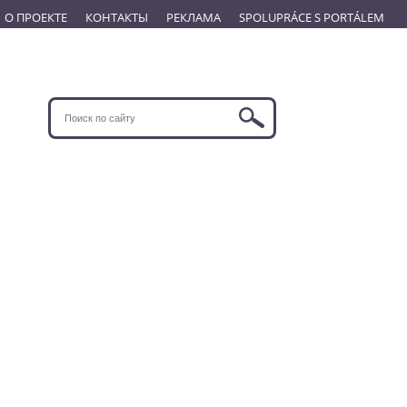
О ПРОЕКТЕ
КОНТАКТЫ
РЕКЛАМА
SPOLUPRÁCE S PORTÁLEM