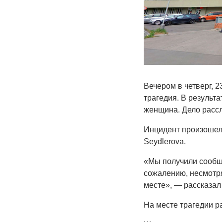
Вечером в четверг, 
трагедия. В результа
женщина. Дело рассл
Инцидент произошел 
Seydlerova.
«Мы получили сообще
сожалению, несмотря
месте», — рассказал
На месте трагедии р