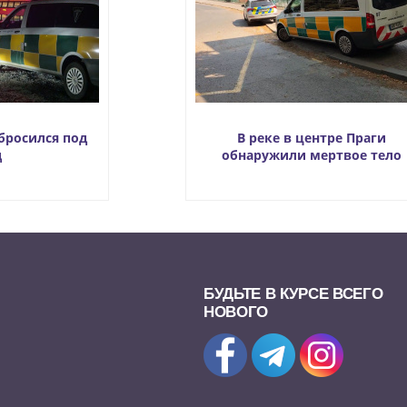
бросился под
В реке в центре Праги
д
обнаружили мертвое тело
БУДЬТЕ В КУРСЕ ВСЕГО
НОВОГО