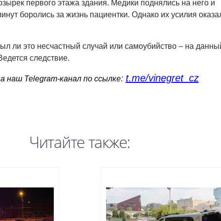
зырек первого этажа здания. Медики поднялись на него и
минут боролись за жизнь пациентки. Однако их усилия оказа
ыл ли это несчастный случай или самоубийство – на данны
Ведется следствие.
t.me/vinegret_cz
:
 наш Telegram-канал по ссылке
Читайте также: