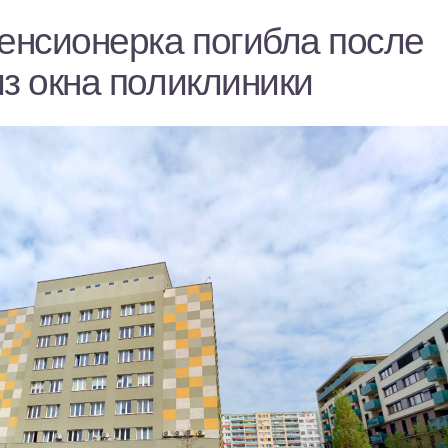
пенсионерка погибла после
з окна поликлиники