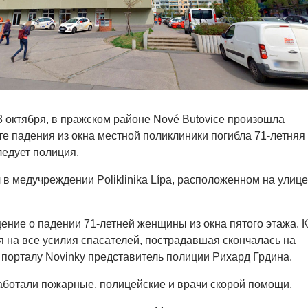
23 октября, в пражском районе Nové Butovice произошла
те падения из окна местной поликлиники погибла 71-летняя
едует полиция.
в медучреждении Poliklinika Lípa, расположенном на улице
ние о падении 71-летней женщины из окна пятого этажа. К
 на все усилия спасателей, пострадавшая скончалась на
 порталу Novinky представитель полиции Рихард Грдина.
аботали пожарные, полицейские и врачи скорой помощи.