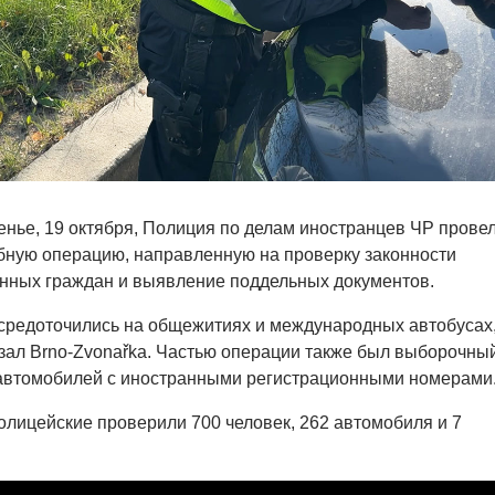
нье, 19 октября, Полиция по делам иностранцев ЧР провел
бную операцию, направленную на проверку законности
нных граждан и выявление поддельных документов.
средоточились на общежитиях и международных автобусах
зал Brno-Zvonařka. Частью операции также был выборочны
автомобилей с иностранными регистрационными номерами
полицейские проверили 700 человек, 262 автомобиля и 7