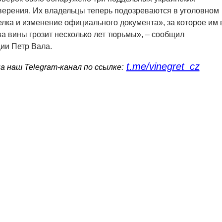
верения. Их владельцы теперь подозреваются в уголовном
лка и изменение официального документа», за которое им 
ва вины грозит несколько лет тюрьмы», – сообщил
ии Петр Вала.
t.me/vinegret_cz
:
 наш Telegram-канал по ссылке