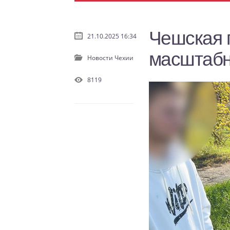
Чешская 
21.10.2025 16:34
масштабн
Новости Чехии
8119