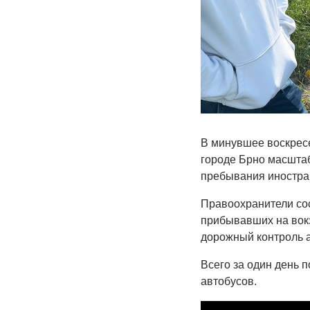
В минувшее воскресе
городе Брно масшта
пребывания иностра
Правоохранители со
прибывавших на вок
дорожный контроль 
Всего за один день 
автобусов.