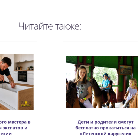
Читайте также:
ого мастера в
Дети и родители смогут
я экспатов и
бесплатно прокатиться на
Чехии
«Летенской карусели»