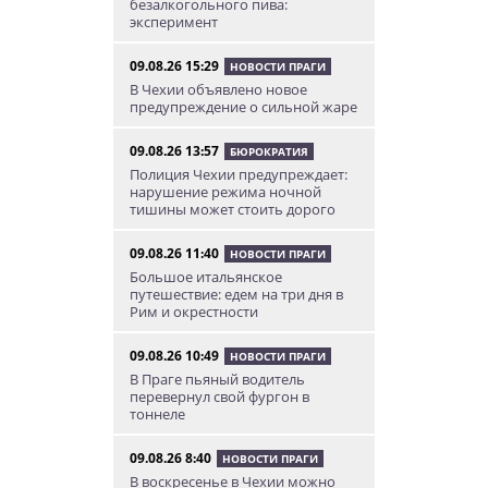
безалкогольного пива:
эксперимент
09.08.26 15:29
НОВОСТИ ПРАГИ
В Чехии объявлено новое
предупреждение о сильной жаре
09.08.26 13:57
БЮРОКРАТИЯ
Полиция Чехии предупреждает:
нарушение режима ночной
тишины может стоить дорого
09.08.26 11:40
НОВОСТИ ПРАГИ
Большое итальянское
путешествие: едем на три дня в
Рим и окрестности
09.08.26 10:49
НОВОСТИ ПРАГИ
В Праге пьяный водитель
перевернул свой фургон в
тоннеле
09.08.26 8:40
НОВОСТИ ПРАГИ
В воскресенье в Чехии можно