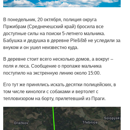
В понедельник, 20 октября, полиция округа
Пржибрам (Среднечешский край) бросила все
доступные силы на поиски 5-летнего мальчика.
Бабушка и дедушка в деревне Plešiště не уследили за
внуком и он ушел неизвестно куда.
В деревне стоит всего несколько домов, а вокруг –
поля и леса. Сообщение о пропаже мальчика
поступило на экстренную линию около 15:00.
Его тут же принялись искать десятки полицейских, в
том числе кинологи с собаками и вертолет с
тепловизором на борту, прилетевший из Праги.