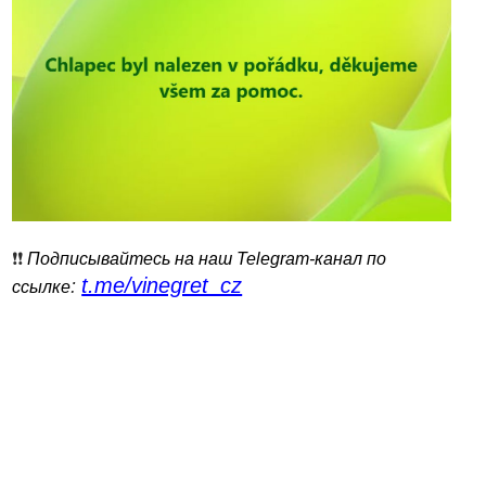
❗️❗️
Подписывайтесь на наш Telegram-канал по
t.me/vinegret_cz
:
ссылке