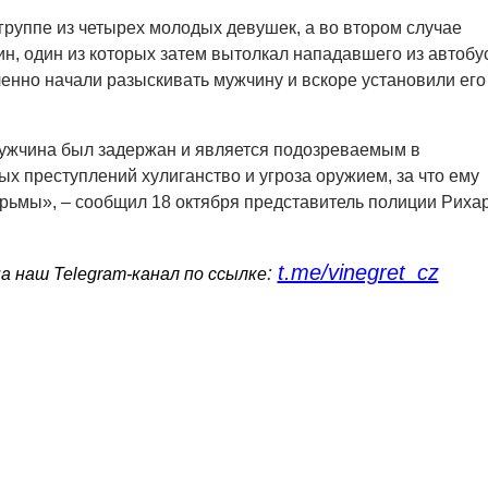
группе из четырех молодых девушек, а во втором случае
ин, один из которых затем вытолкал нападавшего из автобу
нно начали разыскивать мужчину и вскоре установили его
мужчина был задержан и является подозреваемым в
х преступлений хулиганство и угроза оружием, за что ему
тюрьмы», – сообщил 18 октября представитель полиции Риха
t.me/vinegret_cz
:
 наш Telegram-канал по ссылке