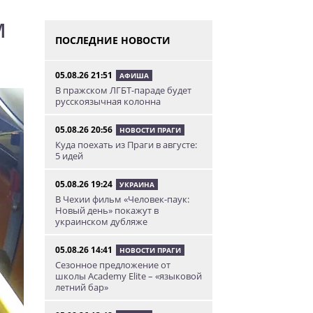
м
ПОСЛЕДНИЕ НОВОСТИ
05.08.26 21:51
АФИША
В пражском ЛГБТ-параде будет
русскоязычная колонна
05.08.26 20:56
НОВОСТИ ПРАГИ
Куда поехать из Праги в августе:
5 идей
05.08.26 19:24
УКРАИНА
В Чехии фильм «Человек-паук:
Новый день» покажут в
украинском дубляже
05.08.26 14:41
НОВОСТИ ПРАГИ
Сезонное предложение от
школы Academy Elite – «языковой
летний бар»