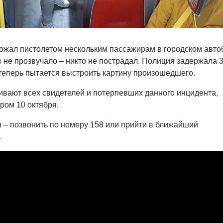
ожал пистолетом нескольким пассажирам в городском авто
в не прозвучало – никто не пострадал. Полиция задержала 3
 теперь пытается выстроить картину произошедшего.
вают всех свидетелей и потерпевших данного инцидента,
ром 10 октября.
я – позвонить по номеру 158 или прийти в ближайший
.