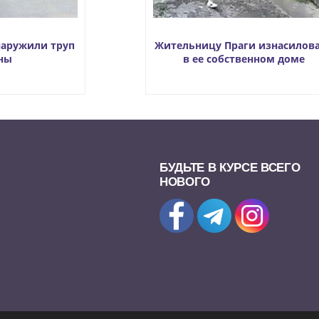
наружили труп
Жительницу Праги изнасилов
ны
в ее собственном доме
БУДЬТЕ В КУРСЕ ВСЕГО
НОВОГО