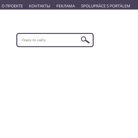
О ПРОЕКТЕ
КОНТАКТЫ
РЕКЛАМА
SPOLUPRÁCE S PORTÁLEM