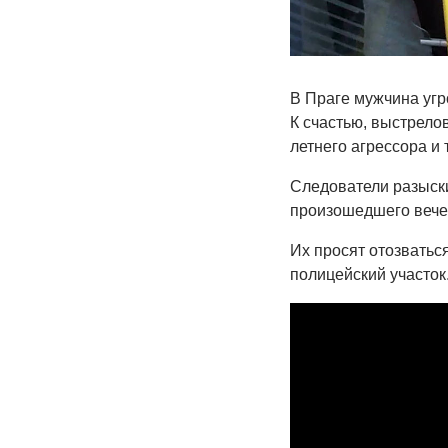
В Праге мужчина угр
К счастью, выстрело
летнего агрессора и
Следователи разыски
произошедшего вече
Их просят отозватьс
полицейский участок