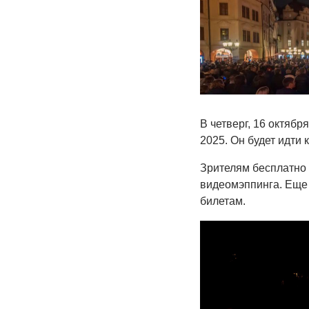
В четверг, 16 октяб
2025. Он будет идти 
Зрителям бесплатно 
видеомэппинга. Еще 
билетам.