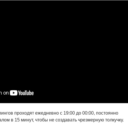
ингов проходят ежедневно с 19:00 до 00:00, постоянно
лом в 15 минут, чтобы не создавать чрезмерную толкучку.