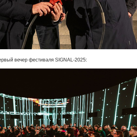
ервый вечер фестиваля SIGNAL-2025: