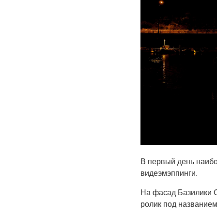
В первый день наибо
видеэмэппинги.
На фасад Базилики 
ролик под названием