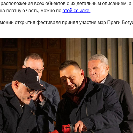
 расположения всех объектов с их детальным описанием, а
 на платную часть, можно по
этой ссылке.
монии открытия фестиваля принял участие мэр Праги Богу