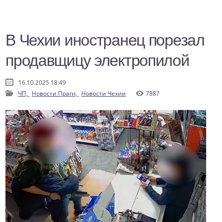
В Чехии иностранец порезал
продавщицу электропилой
16.10.2025 18:49
ЧП,
Новости Праги,
Новости Чехии
7887