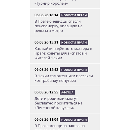
«Турнир королей»
06.08.26 18:14
НОВОСТИ ПРАГИ
В Праге очевидцы спасли
пенсионерку, упавшую на
рельсы в метро
06.08.26 15:31
НОВОСТИ ПРАГИ
Как найти надёжного мастера в
Праге: советы для экспатов и
жителей Чехии
06.08.26 14:42
НОВОСТИ ПРАГИ
В Чехии таможенники пресекли
контрабанду попугаев
06.08.26 12:55
АФИША
Дети и родители смогут
бесплатно прокатиться на
«Летенской карусели»
06.08.26 11:04
НОВОСТИ ПРАГИ
В Праге женщина нашла на