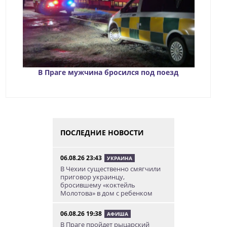
В Праге мужчина бросился под поезд
ПОСЛЕДНИЕ НОВОСТИ
06.08.26 23:43
УКРАИНА
В Чехии существенно смягчили
приговор украинцу,
бросившему «коктейль
Молотова» в дом с ребенком
06.08.26 19:38
АФИША
В Праге пройдет рыцарский