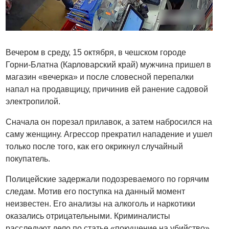
Вечером в среду, 15 октября, в чешском городе
Горни-Блатна (Карловарский край) мужчина пришел в
магазин «вечерка» и после словесной перепалки
напал на продавщицу, причинив ей ранение садовой
электропилой.
Сначала он порезал прилавок, а затем набросился на
саму женщину. Агрессор прекратил нападение и ушел
только после того, как его окрикнул случайный
покупатель.
Полицейские задержали подозреваемого по горячим
следам. Мотив его поступка на данный момент
неизвестен. Его анализы на алкоголь и наркотики
оказались отрицательными. Криминалисты
расследуют дело по статье «покушение на убийство».